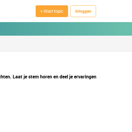
+ Start topic
Inloggen
hten. Laat je stem horen en deel je ervaringen