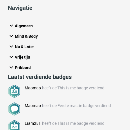
Navigatie
Algemeen
Mind & Body
Nu & Later
Vrije tijd
Prikbord
Laatst verdiende badges
Maomao
heeft de This is me badge verdiend
Maomao
heeft de Eerste reactie badge verdiend
Liam251
heeft de This is me badge verdiend