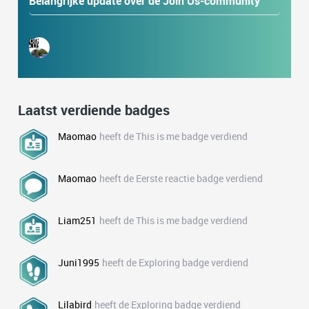
Belangrijke update over de Join Us-community
Laatst verdiende badges
Maomao
heeft de This is me badge verdiend
Maomao
heeft de Eerste reactie badge verdiend
Liam251
heeft de This is me badge verdiend
Juni1995
heeft de Exploring badge verdiend
Lilabird
heeft de Exploring badge verdiend