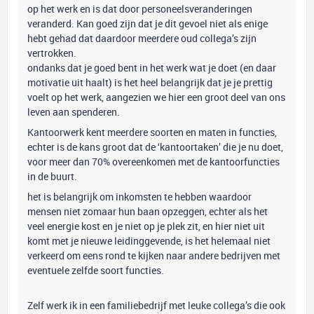
op het werk en is dat door personeelsveranderingen
veranderd. Kan goed zijn dat je dit gevoel niet als enige
hebt gehad dat daardoor meerdere oud collega’s zijn
vertrokken.
ondanks dat je goed bent in het werk wat je doet (en daar
motivatie uit haalt) is het heel belangrijk dat je je prettig
voelt op het werk, aangezien we hier een groot deel van ons
leven aan spenderen.
Kantoorwerk kent meerdere soorten en maten in functies,
echter is de kans groot dat de ‘kantoortaken’ die je nu doet,
voor meer dan 70% overeenkomen met de kantoorfuncties
in de buurt.
het is belangrijk om inkomsten te hebben waardoor
mensen niet zomaar hun baan opzeggen, echter als het
veel energie kost en je niet op je plek zit, en hier niet uit
komt met je nieuwe leidinggevende, is het helemaal niet
verkeerd om eens rond te kijken naar andere bedrijven met
eventuele zelfde soort functies.
Zelf werk ik in een familiebedrijf met leuke collega’s die ook