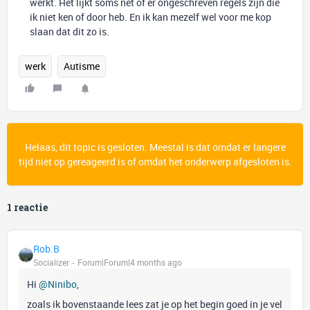
werkt. Het lijkt soms net of er ongeschreven regels zijn die
ik niet ken of door heb. En ik kan mezelf wel voor me kop
slaan dat dit zo is.
werk
Autisme
Helaas, dit topic is gesloten. Meestal is dat omdat er langere
tijd niet op gereageerd is of omdat het onderwerp afgesloten is.
1 reactie
Rob.B
Socializer
Forum|Forum|4 months ago
Hi ​
@Ninibo
,
zoals ik bovenstaande lees zat je op het begin goed in je vel