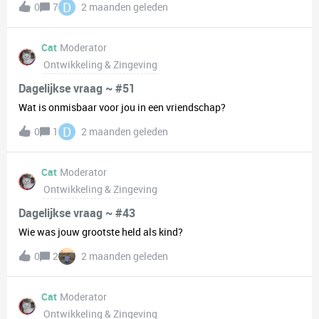
D
0
7
2 maanden geleden
Cat
Moderator
Ontwikkeling & Zingeving
Dagelijkse vraag ~ #51
Wat is onmisbaar voor jou in een vriendschap?
D
0
1
2 maanden geleden
Cat
Moderator
Ontwikkeling & Zingeving
Dagelijkse vraag ~ #43
Wie was jouw grootste held als kind?
0
2
2 maanden geleden
Cat
Moderator
Ontwikkeling & Zingeving