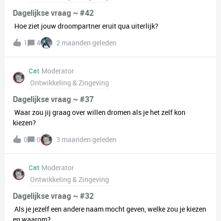
Dagelijkse vraag ~ #42
Hoe ziet jouw droompartner eruit qua uiterlijk?
1
4
2 maanden geleden
Cat
Moderator
Ontwikkeling & Zingeving
Dagelijkse vraag ~ #37
Waar zou jij graag over willen dromen als je het zelf kon
kiezen?
0
0
3 maanden geleden
Cat
Moderator
Ontwikkeling & Zingeving
Dagelijkse vraag ~ #32
Als je jezelf een andere naam mocht geven, welke zou je kiezen
en waarom?