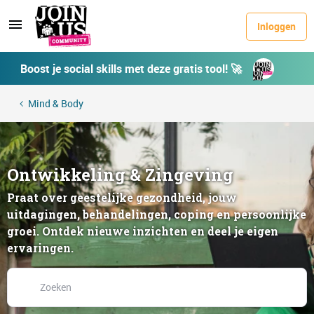
Inloggen
Boost je social skills met deze gratis tool! 🚀
Mind & Body
Ontwikkeling & Zingeving
Praat over geestelijke gezondheid, jouw
uitdagingen, behandelingen, coping en persoonlijke
groei. Ontdek nieuwe inzichten en deel je eigen
ervaringen.