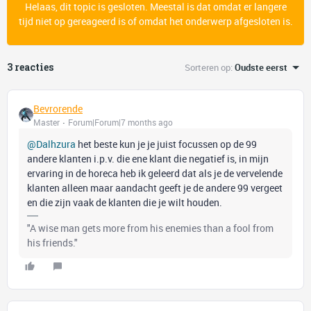
Helaas, dit topic is gesloten. Meestal is dat omdat er langere
tijd niet op gereageerd is of omdat het onderwerp afgesloten is.
3 reacties
Sorteren op
:
Oudste eerst
Bevrorende
Master
Forum|Forum|7 months ago
@Dalhzura
het beste kun je je juist focussen op de 99
andere klanten i.p.v. die ene klant die negatief is, in mijn
ervaring in de horeca heb ik geleerd dat als je de vervelende
klanten alleen maar aandacht geeft je de andere 99 vergeet
en die zijn vaak de klanten die je wilt houden.
"A wise man gets more from his enemies than a fool from
his friends."