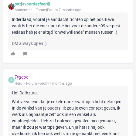
patjevoordesfeer
Moderator
Forum|Forum|7 months ago
Inderdaad, vooral je aandacht richten op het positieve,
vaak is het die ene klant die het voor de andere 99 verpest.
Helaas heb je er altijd “onwelwillende” mensen tussen :(
DM always open :)
Tygooo
T
Hero
Forum|Forum|7 months ago
Hoi Dalhzura,
Wat vervelend dat je enkele nare ervaringen hebt gekregen
in de winkel van je ouders. Ik zou je even context geven, ik
werk als bijbaantje zelf ook in een winkel als
vulploegleider. Heb zelf ook veel gevallen meegemaakt,
maar ik zou je wat tips geven. En ja het is mij ook
overkomen ik heb ook wel is ruzie gemaakt met een klant