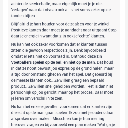
achter de servicebalie, maar eigenlijk moet je je niet
'verlagen’ naar dat niveau ook al is het soms zeker op de
tanden bijten.
Blijf altijd je hart houden voor de zaak en voor je winkel.
Positieve kanten daar moet je aandacht naar uitgaan! Stop
daar je energie in want dat zijn ook je ‘echte’ klanten.
Nu kan het ook zeker voorkomen dat er klanten tussen
zitten die gewoon respectloos zijn. Denk bijvoorbeeld
omdat er iets niet op voorraad is. Onthoud deze zin
Voetballers spelen op de bal, en niet op de man
. Dat houd
in dat ze nooit bewust jou expres op de grond halen, maar
altijd door omstandigheden van het spel. Dat gebeurd bij
de meeste klanten ook… Ze willen graag een bepaald
product.. Ze willen snel geholpen worden.. Het is dan niet
persoonlijk op jou gericht, maar op het proces. Daar moet
je leren om verschil in te zien.
Nu kan het enkele gevallen voorkomen dat er klanten zijn
die echt op de man gaan spelen. Ik zou met je ouders daar
afspraken over maken. Misschien kun je hun mening
hierover vragen en bijvoorbeeld een plan maken “Wat ga je