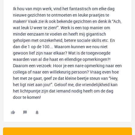
Ik hou van mijn werk, vind het fantastisch om elke dag
nieuwe gezichten te ontmoeten en leuke praatjes te
maken! Vaak zie ik ook bekende gezichten en denk ik “Ach,
wat leuk U weer te zien!”. Werk is een top manier om
minder eenzaam te voelen en heeft mij gigantisch
geholpen met onzekerheid, betere sociale skills etc. En
dan die 1 op de 100…. Waarom kunnen we nou niet
gewoon lief zijn naar elkaar? Wat is de toegevoegde
waarden van al die haat en ellendige opmerkingen?!
Daarom een verzoek: Hoor je een nare opmerking naar een
collega of naar een willekeurig persoon? Vraag even hoe
het met ze gaat, geef ze dat kleine beetje steun van “Hey,
het ligt niet aan jou!”. Geloof me, die vriendelijkheid kan
het lichtpuntje zijn dat iemand nodig heeft om de dag
door te komen!