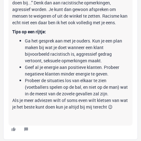
doen bij...” Denk dan aan racistische opmerkingen,
agressief worden. Je kunt dan gewoon afspreken om
mensen te weigeren of uit de winkel te zetten. Racisme kan
echt niet een daar ben ik het ook volledig met je eens.
Tips op een rijtje:
Ga het gesprek aan met je ouders. Kun je een plan
maken bij wat je doet wanneer een klant
bijvoorbeeld racistisch is, aggressief gedrag
vertoont, seksuele opmerkingen maakt.
Geef al je energie aan positieve klanten. Probeer
negatieve klanten minder energie te geven.
Probeer de situaties los van elkaar te zien
(voetballers spelen op de bal, en niet op de man) wat
in de meest van de zovele gevallen zal zijn.
Als je meer adviezen wilt of soms even wilt kletsen van wat
je het beste kunt doen kun je altijd bij mij terecht 😉