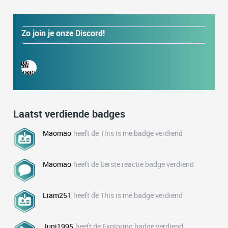
Zo join je onze Discord!
Laatst verdiende badges
Maomao
heeft de This is me badge verdiend
Maomao
heeft de Eerste reactie badge verdiend
Liam251
heeft de This is me badge verdiend
Juni1995
heeft de Exploring badge verdiend