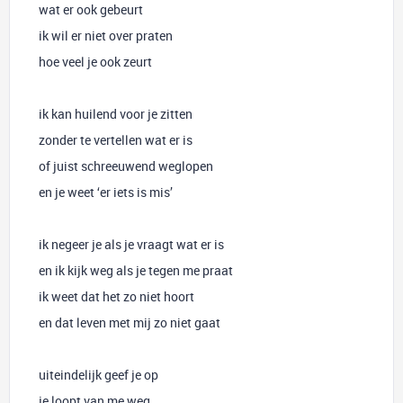
wat er ook gebeurt
ik wil er niet over praten
hoe veel je ook zeurt
ik kan huilend voor je zitten
zonder te vertellen wat er is
of juist schreeuwend weglopen
en je weet ‘er iets is mis’
ik negeer je als je vraagt wat er is
en ik kijk weg als je tegen me praat
ik weet dat het zo niet hoort
en dat leven met mij zo niet gaat
uiteindelijk geef je op
je loopt van me weg