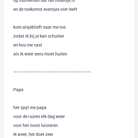
op momenten dat het moeilijk is
en de toekomst eventjes niet leeft
kom alsjeblieft naar me toe
zodat ik bij je kan schuilen
en hou me vast
als ik weer eens moet huilen
———————————————————————
Papa
het spijt me papa
voor de ruzies elk dag weer
voor het nooit luisteren
ik weet, het doet zeer