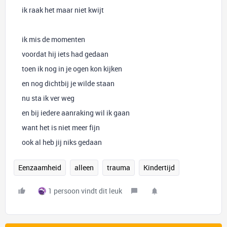
ik raak het maar niet kwijt
ik mis de momenten
voordat hij iets had gedaan
toen ik nog in je ogen kon kijken
en nog dichtbij je wilde staan
nu sta ik ver weg
en bij iedere aanraking wil ik gaan
want het is niet meer fijn
ook al heb jij niks gedaan
Eenzaamheid
alleen
trauma
Kindertijd
1 persoon vindt dit leuk