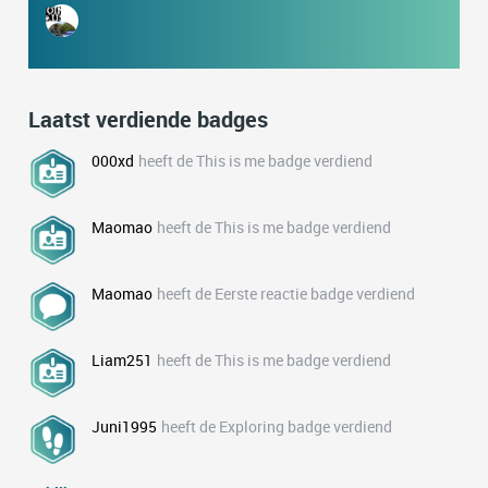
Laatst verdiende badges
000xd
heeft de This is me badge verdiend
Maomao
heeft de This is me badge verdiend
Maomao
heeft de Eerste reactie badge verdiend
Liam251
heeft de This is me badge verdiend
Juni1995
heeft de Exploring badge verdiend