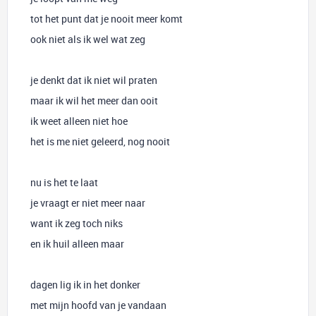
tot het punt dat je nooit meer komt
ook niet als ik wel wat zeg
je denkt dat ik niet wil praten
maar ik wil het meer dan ooit
ik weet alleen niet hoe
het is me niet geleerd, nog nooit
nu is het te laat
je vraagt er niet meer naar
want ik zeg toch niks
en ik huil alleen maar
dagen lig ik in het donker
met mijn hoofd van je vandaan