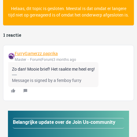
Helaas, dit topic is gesloten. Meestal is dat omdat er langere
tijd niet op gereageerd is of omdat het onderwerp afgesloten is.
1 reactie
FurryGamerzz.paprika
Master
Forum|Forum|3 months ago
Zo dan! Mooie brief! Het raakte me heel erg!
Message is signed by a femboy furry
Belangrijke update over de Join Us-community