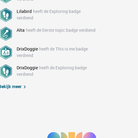
Lilabird
heeft de Exploring badge
verdiend
Alta
heeft de Eerste topic badge verdiend
DrixDoggie
heeft de This is me badge
verdiend
DrixDoggie
heeft de Exploring badge
verdiend
Bekijk meer