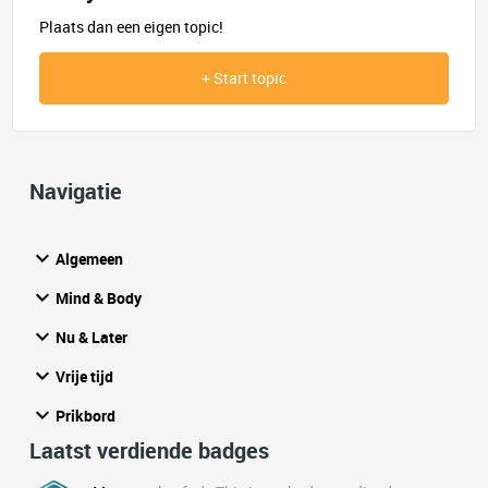
Plaats dan een eigen topic!
+ Start topic
Navigatie
Algemeen
Mind & Body
Nu & Later
Vrije tijd
Prikbord
Laatst verdiende badges