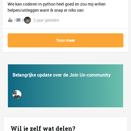
Wie kan coderen in python heel goed en zou mij willen
helpen/uitleggen want ik snap er niks van
1
2
2 jaar geleden
Toon meer
Belangrijke update over de Join Us-community
Wil je zelf wat delen?