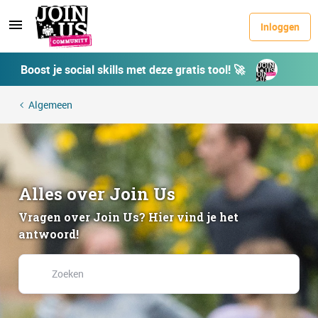
Inloggen
Boost je social skills met deze gratis tool! 🚀
Algemeen
Alles over Join Us
Vragen over Join Us? Hier vind je het
antwoord!