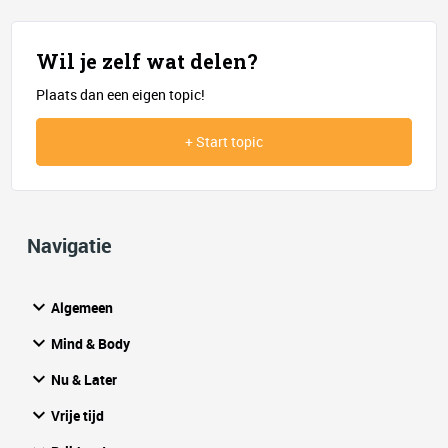
Wil je zelf wat delen?
Plaats dan een eigen topic!
+ Start topic
Navigatie
Algemeen
Mind & Body
Nu & Later
Vrije tijd