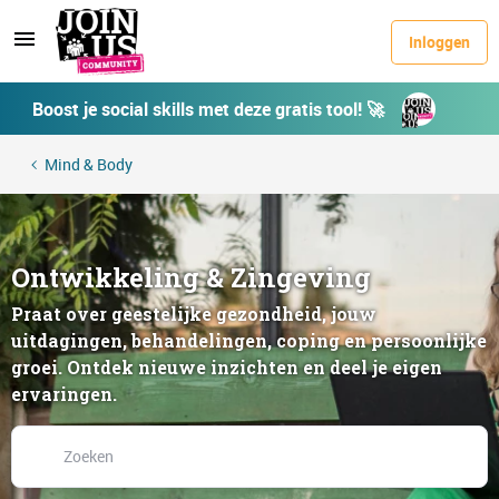
Inloggen
Boost je social skills met deze gratis tool! 🚀
Mind & Body
Ontwikkeling & Zingeving
Praat over geestelijke gezondheid, jouw
uitdagingen, behandelingen, coping en persoonlijke
groei. Ontdek nieuwe inzichten en deel je eigen
ervaringen.