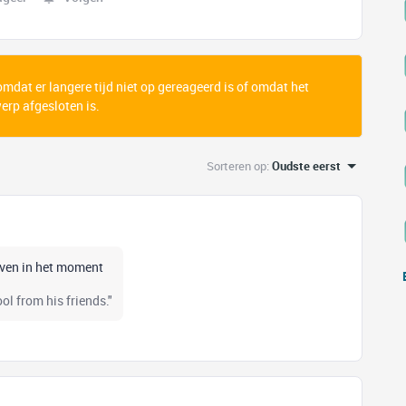
 omdat er langere tijd niet op gereageerd is of omdat het
rp afgesloten is.
Sorteren op
:
Oudste eerst
leven in het moment
l from his friends."