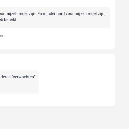
or mijzelf moet zijn. En minder hard voor mijzelf moet zijn,
heb bereikt.
er
anderen “verwachten”