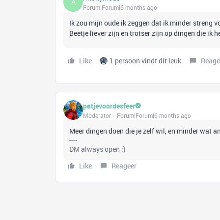
A
Forum|Forum|6 months ago
Ik zou mijn oude ik zeggen dat ik minder streng vo
Beetje liever zijn en trotser zijn op dingen die ik 
Like
1 persoon vindt dit leuk
Reage
patjevoordesfeer
Moderator
Forum|Forum|6 months ago
Meer dingen doen die je zelf wil, en minder wat 
DM always open :)
Like
Reageer