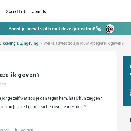
Social Lift
Join Us
Boost je social skills met deze gratis tool! 🚀
ikkeling & Zingeving
welke advies zou je jouw vroegere ik geven?
ere ik geven?
eken
n je jonge zelf wat zou je dan tegen hem/haar/hun zeggen?
of zou je jezelf gerust stellen over je toekomst?
ageer
Volgen