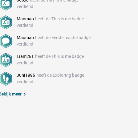
verdiend
Maomao
heeft de This is me badge
verdiend
Maomao
heeft de Eerste reactie badge
verdiend
Liam251
heeft de This is me badge
verdiend
Juni1995
heeft de Exploring badge
verdiend
Bekijk meer