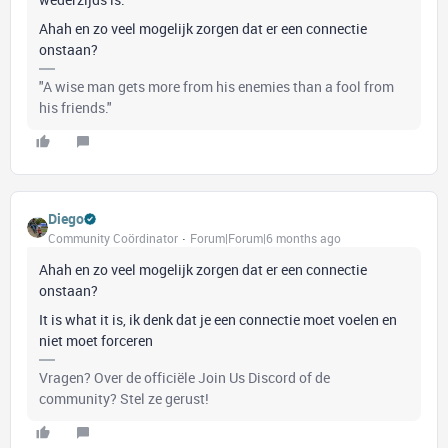
Ahah en zo veel mogelijk zorgen dat er een connectie
onstaan?
"A wise man gets more from his enemies than a fool from
his friends."
Diego
Community Coördinator
Forum|Forum|6 months ago
Ahah en zo veel mogelijk zorgen dat er een connectie
onstaan?
It is what it is, ik denk dat je een connectie moet voelen en
niet moet forceren
Vragen? Over de officiële Join Us Discord of de
community? Stel ze gerust!