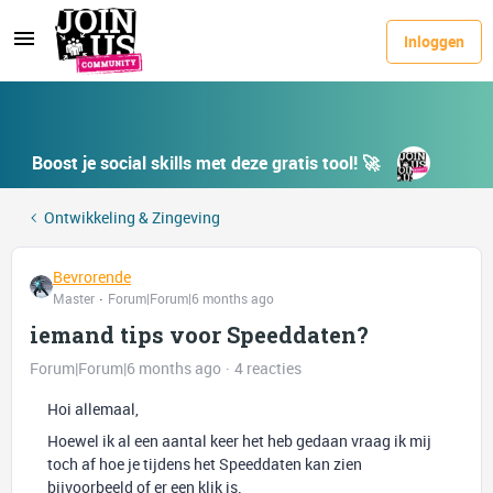
Inloggen
Boost je social skills met deze gratis tool! 🚀
Ontwikkeling & Zingeving
Bevrorende
Master
Forum|Forum|6 months ago
iemand tips voor Speeddaten?
Forum|Forum|6 months ago
4 reacties
Hoi allemaal,
Hoewel ik al een aantal keer het heb gedaan vraag ik mij
toch af hoe je tijdens het Speeddaten kan zien
bijvoorbeeld of er een klik is.