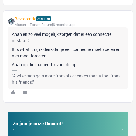
Bevrorende
AUTEUR
Master
Forum|Forum|6 months ago
Ahah en zo veel mogelijk zorgen dat er een connectie
onstaan?
It is what it is, ik denk dat je een connectie moet voelen en
niet moet forceren
Ahah op die manier thx voor de tip
"A wise man gets more from his enemies than a fool from
his friends."
Zo join je onze Discord!