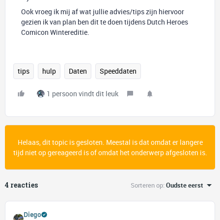
Ook vroeg ik mij af wat jullie advies/tips zijn hiervoor
gezien ik van plan ben dit te doen tijdens Dutch Heroes
Comicon Wintereditie.
tips
hulp
Daten
Speeddaten
1 persoon vindt dit leuk
Helaas, dit topic is gesloten. Meestal is dat omdat er langere
tijd niet op gereageerd is of omdat het onderwerp afgesloten is.
4 reacties
Sorteren op
:
Oudste eerst
Diego