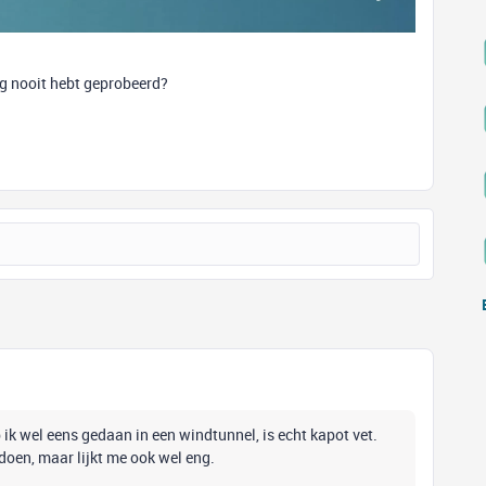
nog nooit hebt geprobeerd?
 ik wel eens gedaan in een windtunnel, is echt kapot vet.
 doen, maar lijkt me ook wel eng.