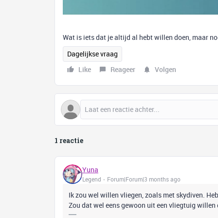
Wat is iets dat je altijd al hebt willen doen, maar 
Dagelijkse vraag
Like
Reageer
Volgen
1 reactie
Yuna
Legend
Forum|Forum|3 months ago
Ik zou wel willen vliegen, zoals met skydiven. Heb
Zou dat wel eens gewoon uit een vliegtuig willen