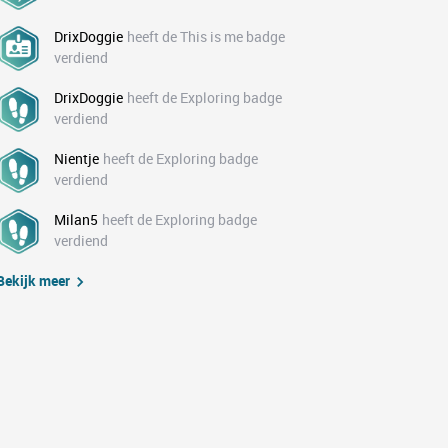
DrixDoggie
heeft de This is me badge
verdiend
DrixDoggie
heeft de Exploring badge
verdiend
Nientje
heeft de Exploring badge
verdiend
Milan5
heeft de Exploring badge
verdiend
Bekijk meer