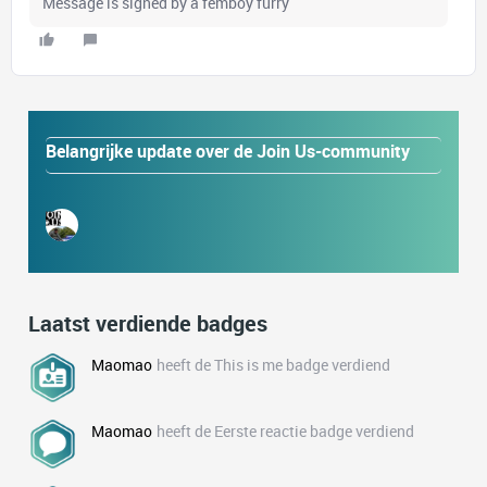
Message is signed by a femboy furry
Belangrijke update over de Join Us-community
Laatst verdiende badges
Maomao
heeft de This is me badge verdiend
Maomao
heeft de Eerste reactie badge verdiend