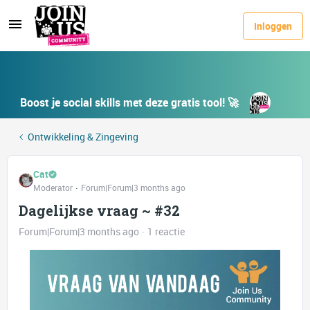
Inloggen
Boost je social skills met deze gratis tool! 🚀
Ontwikkeling & Zingeving
Cat
Moderator
Forum|Forum|3 months ago
Dagelijkse vraag ~ #32
Forum|Forum|3 months ago
1 reactie