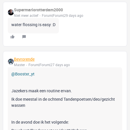
Supermariorotterdam2000
Niet meer actief
Forum|Forum|29 days ago
water flossing is easy :D
Bevrorende
Master
Forum|Forum|27 days ago
@Boostxr_yt
Jazekers maak een routine ervan.
Ik doe meestal in de ochtend Tandenpoetsen/deo/gezicht
wassen
In de avond doe ik het volgende: