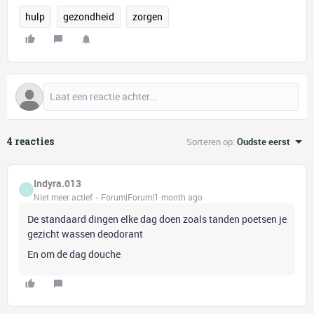
hulp
gezondheid
zorgen
4 reacties
Sorteren op
:
Oudste eerst
Indyra.013
I
Niet meer actief
Forum|Forum|1 month ago
De standaard dingen elke dag doen zoals tanden poetsen je
gezicht wassen deodorant
En om de dag douche