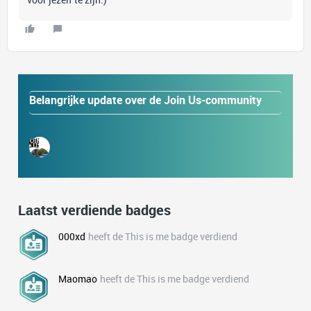
Belangrijke update over de Join Us-community
Laatst verdiende badges
000xd
heeft de This is me badge verdiend
Maomao
heeft de This is me badge verdiend