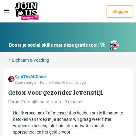
Inloggen
Boost je social skills met deze gratis tool! 🚀
Lichaam & Voeding
KyraTheAltChick
Supercharger
Forum|Forum|6 months ago
detox voor gezonder levenstijl
Forum|Forum|6 months ago
3 reacties
Hoi ik vroeg me af of mensen tips hebben om je lichaam te
detoxen van troep in je lichaam wil graag weer fitter
worden en heb eigenlijk niet de motivatie voor de
sportschool en het geld ervoor