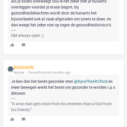
als je zoiets overweegt zou ik het zeker met je huisarts
overleggen voordat je eraan begint, bij
gezondheidsklachten wordt door de huisarts het
bijvoorbeeld ook al vaak afgeraden om zoiets te doen, en
dan weegt het zeker niet op tegen de gezondheidsrisico’s.
DM always open :)
Bevrorende
Master
Forum|Forum|6 months ago
Je kan dan het beste gezonder eten ​
@KyraTheAltChick
en
meer bewegen werkt het beste om gezonder te worden i.p.v.
detoxen.
"A wise man gets more from his enemies than a fool from
his friends."