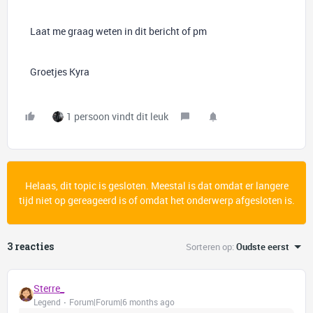
Laat me graag weten in dit bericht of pm
Groetjes Kyra
1 persoon vindt dit leuk
Helaas, dit topic is gesloten. Meestal is dat omdat er langere
tijd niet op gereageerd is of omdat het onderwerp afgesloten is.
3 reacties
Sorteren op
:
Oudste eerst
Sterre_
Legend
Forum|Forum|6 months ago