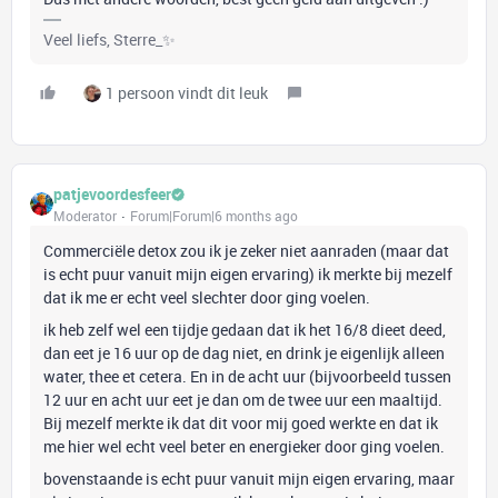
Veel liefs, Sterre_✨
1 persoon vindt dit leuk
patjevoordesfeer
Moderator
Forum|Forum|6 months ago
Commerciële detox zou ik je zeker niet aanraden (maar dat
is echt puur vanuit mijn eigen ervaring) ik merkte bij mezelf
dat ik me er echt veel slechter door ging voelen.
ik heb zelf wel een tijdje gedaan dat ik het 16/8 dieet deed,
dan eet je 16 uur op de dag niet, en drink je eigenlijk alleen
water, thee et cetera. En in de acht uur (bijvoorbeeld tussen
12 uur en acht uur eet je dan om de twee uur een maaltijd.
Bij mezelf merkte ik dat dit voor mij goed werkte en dat ik
me hier wel echt veel beter en energieker door ging voelen.
bovenstaande is echt puur vanuit mijn eigen ervaring, maar