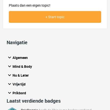
Plaats dan een eigen topic!
+ Start topic
Navigatie
Algemeen
Mind & Body
Nu & Later
Vrije tijd
Prikbord
Laatst verdiende badges