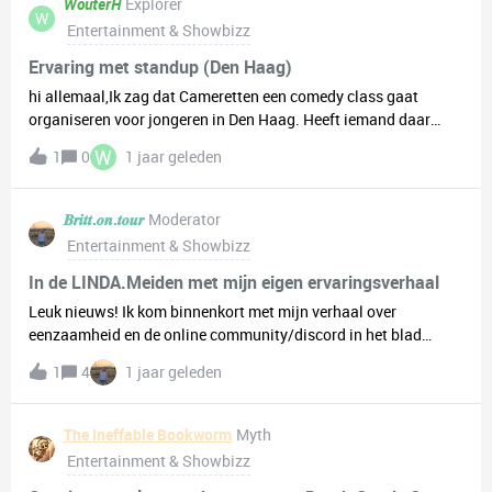
WouterH
Explorer
W
Entertainment & Showbizz
Ervaring met standup (Den Haag)
hi allemaal,Ik zag dat Cameretten een comedy class gaat
organiseren voor jongeren in Den Haag. Heeft iemand daar
ervaring mee? Ik vind het wel spannend, dus als iemand iets
W
1
0
1 jaar geleden
dergelijks heeft gedaan (stand up/ comedy) hoor ik het graag.
𝑩𝒓𝒊𝒕𝒕.𝒐𝒏.𝒕𝒐𝒖𝒓
Moderator
Entertainment & Showbizz
In de LINDA.Meiden met mijn eigen ervaringsverhaal
Leuk nieuws! Ik kom binnenkort met mijn verhaal over
eenzaamheid en de online community/discord in het blad
LINDA.Meiden. Ik heb gesproken over mijn ervaringen wat
1
4
1 jaar geleden
betreft eenzaamheid en online contacten. Dit interview is mede
tot standgekomen door Diego, alle dank aan hem :)
The Ineffable Bookworm
Myth
Entertainment & Showbizz