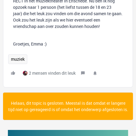
RECT in het muziektheater in Enschede. Nu ben ik nog
opzoek naar 1 persoon (het liefst tussen de 18 en 23
jaar) die het leuk zou vinden om die avond samen te gaan.
Ook zou het leuk zijn als we hier eventueel een
vriendschap aan over zouden kunnen houden!
Groetjes, Emma :)
muziek
2 mensen vinden dit leuk
Helaas, dit topic is gesloten. Meestal is dat omdat er langere
tijd niet op gereageerd is of omdat het onderwerp afgesloten is.