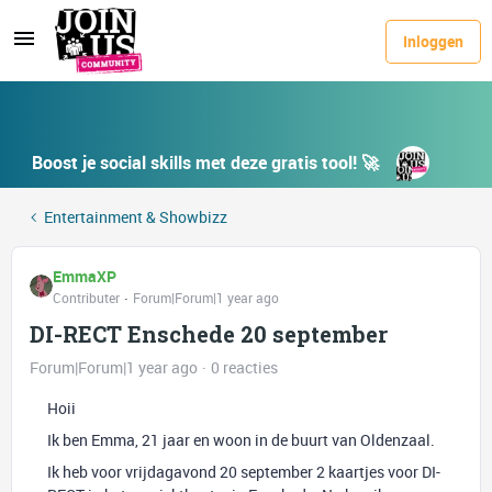
Inloggen
Boost je social skills met deze gratis tool! 🚀
Entertainment & Showbizz
EmmaXP
Contributer
Forum|Forum|1 year ago
DI-RECT Enschede 20 september
Forum|Forum|1 year ago
0 reacties
Hoii
Ik ben Emma, 21 jaar en woon in de buurt van Oldenzaal.
Ik heb voor vrijdagavond 20 september 2 kaartjes voor DI-