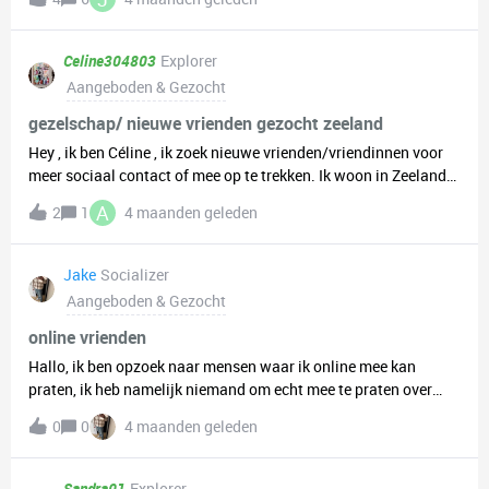
serie/films kijken. Laat een reactie achter als je geïnteresseerd
bent 😊
Celine304803
Explorer
Aangeboden & Gezocht
gezelschap/ nieuwe vrienden gezocht zeeland
Hey , ik ben Céline , ik zoek nieuwe vrienden/vriendinnen voor
meer sociaal contact of mee op te trekken. Ik woon in Zeeland
😊 contact mag ook online , allemaal prima ! let me know! liefs,
A
2
1
4 maanden geleden
Céline
Jake
Socializer
Aangeboden & Gezocht
online vrienden
Hallo, ik ben opzoek naar mensen waar ik online mee kan
praten, ik heb namelijk niemand om echt mee te praten over
dingen en over je dag enz. Dus stuur maar dm mocht je
0
0
4 maanden geleden
interesse hebben
Sandra01
Explorer