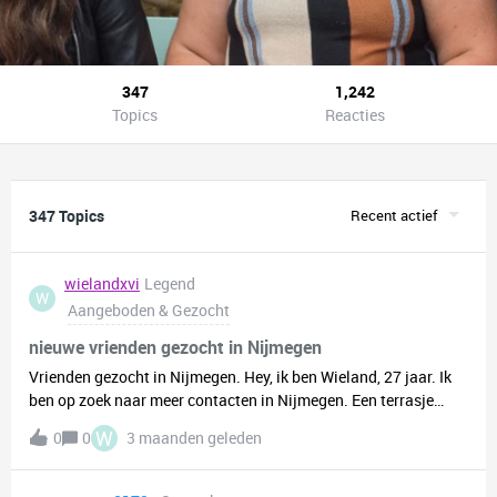
347
1,242
Topics
Reacties
347 Topics
Recent actief
wielandxvi
Legend
W
Aangeboden & Gezocht
nieuwe vrienden gezocht in Nijmegen
Vrienden gezocht in Nijmegen. Hey, ik ben Wieland, 27 jaar. Ik
ben op zoek naar meer contacten in Nijmegen. Een terrasje
pakken of een dagje naar de bioscoop lijkt me leuk. Ik hoop
W
0
0
3 maanden geleden
nieuwe vrienden te maken.