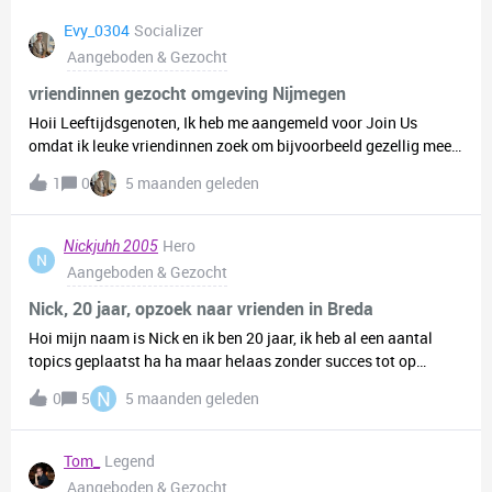
ja was carnavals vrienden.... die kennen je de dag zelf en erna
Evy_0304
Socializer
ben je niks meer. En miss wel wat mensen om me heen.Laat
Aangeboden & Gezocht
maar weten als je intresse hebt of stuur me een berichtje hier
of via discord: Juliette_Vladimir Bericht van Join UsDit is
vriendinnen gezocht omgeving Nijmegen
een initiatief van een member. Join Us heeft hierop geen
Hoii Leeftijdsgenoten, Ik heb me aangemeld voor Join Us
toezicht en draagt geen verantwoordelijkheid voor de
omdat ik leuke vriendinnen zoek om bijvoorbeeld gezellig mee
groepsapp, berichten en/of activiteiten die hieruit voortkomen.
te kletsen, of om samen naar de bioscoop te gaan of lekker te
1
0
5 maanden geleden
Ontmoet mensen die je online leert kennen altijd op een veilige
gaan shoppen en lunchen. In het dagelijks leven ben ik bezig
manier.
met school, ik ga binnenkort de opleiding tot pedagogisch
medewerker doen. verder heb ik al 3 jaar een vaste vriend. Dus
Hero
Nickjuhh 2005
N
ik ben echt opzoek naar een leuke vriendin ben jij dat? Stuur me
Aangeboden & Gezocht
dan een berichtje!
Nick, 20 jaar, opzoek naar vrienden in Breda
Hoi mijn naam is Nick en ik ben 20 jaar, ik heb al een aantal
topics geplaatst ha ha maar helaas zonder succes tot op
heden. Ik zoek leuke vriendschappen in de omgeving van Breda.
N
0
5
5 maanden geleden
Jongere van mijn leeftijd om leuke dingen mee te doen: een
potje te bowlen of poolen, of bij goed weer een terrasje doen. Ik
zoek echt een vriendschap waarbij je op elkaar kan rekenen.
Tom_
Legend
Een maatje die niet schrikt als het een keertje niet goed gaat,
Aangeboden & Gezocht