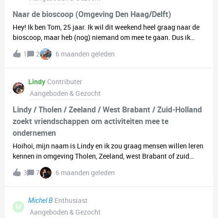
maar die daarjuist voor me is en andersom ook natuurlijk ha
ha. Ik hoop via deze topic echt leuke vrienden op te doen.
Naar de bioscoop (Omgeving Den Haag/Delft)
Groetjes van Nick
Hey! Ik ben Tom, 25 jaar. Ik wil dit weekend heel graag naar de
bioscoop, maar heb (nog) niemand om mee te gaan. Dus ik
dacht, ik kan 't altijd hier proberen! De film die ik wil zien is
1
2
6 maanden geleden
Shelter, met Jason Statham. Dus, mocht je het ook leuk vinden
om naar de bios te gaan en heb je zin en tijd, let me know!
Wellicht komt er nog een leuk WhatsApp filmgroepje uit ofzo,
Lindy
Contributer
haha. Ik hoop van je te horen!Tom
Aangeboden & Gezocht
Lindy / Tholen / Zeeland / West Brabant / Zuid-Holland
zoekt vriendschappen om activiteiten mee te
ondernemen
Hoihoi, mijn naam is Lindy en ik zou graag mensen willen leren
kennen in omgeving Tholen, Zeeland, west Brabant of zuid
Holland. Ik ben graag buiten, houd van wandelen, sporten,
3
7
6 maanden geleden
terrasje pakken. Lijkt je dit leuk en kom je uit de buurt, hit me
up.
Enthusiast
Michel B
M
Aangeboden & Gezocht