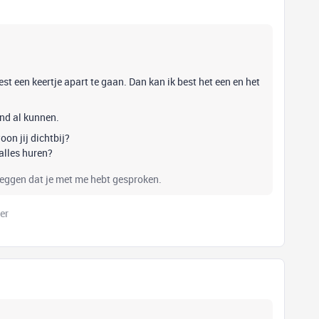
est een keertje apart te gaan. Dan kan ik best het een en het
ond al kunnen.
on jij dichtbij?
alles huren?
zeggen dat je met me hebt gesproken.
er