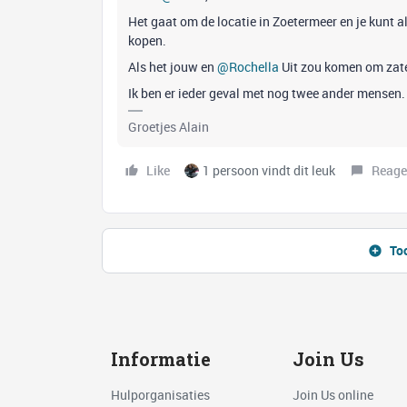
Het gaat om de locatie in Zoetermeer en je kunt 
kopen.
Als het jouw en
@Rochella
Uit zou komen om zater
Ik ben er ieder geval met nog twee ander mensen.
Groetjes Alain
Like
1 persoon vindt dit leuk
Reage
To
Informatie
Join Us
Hulporganisaties
Join Us online