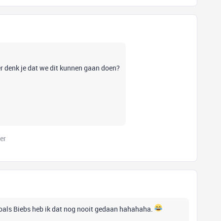
eer denk je dat we dit kunnen gaan doen?
er
zoals Biebs heb ik dat nog nooit gedaan hahahaha.