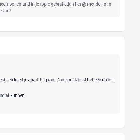
ageert op iemand in je topic gebruik dan het @ met de naam
e van!
est een keertje apart te gaan. Dan kan ik best het een en het
ond al kunnen.