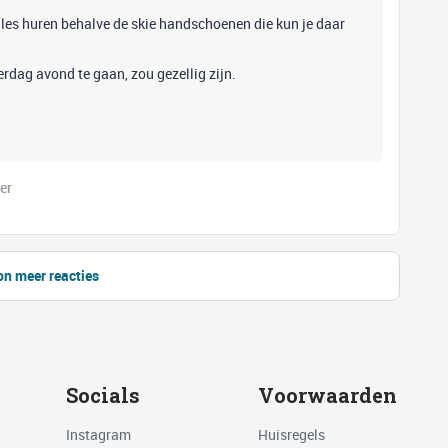
alles huren behalve de skie handschoenen die kun je daar
dag avond te gaan, zou gezellig zijn.
er
on meer reacties
Socials
Voorwaarden
Instagram
Huisregels