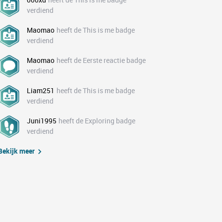
verdiend
Maomao
heeft de This is me badge
verdiend
Maomao
heeft de Eerste reactie badge
verdiend
Liam251
heeft de This is me badge
verdiend
Juni1995
heeft de Exploring badge
verdiend
Bekijk meer