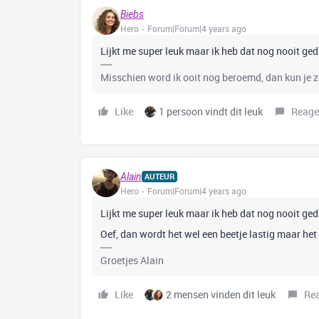
Biebs
Hero
Forum|Forum|4 years ago
Lijkt me super leuk maar ik heb dat nog nooit g
Misschien word ik ooit nog beroemd, dan kun je 
Like
1 persoon vindt dit leuk
Reage
Alain
AUTEUR
Hero
Forum|Forum|4 years ago
Lijkt me super leuk maar ik heb dat nog nooit g
Oef, dan wordt het wel een beetje lastig maar het 
Groetjes Alain
Like
2 mensen vinden dit leuk
Re