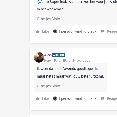
@Anou
Super leuk, wanneer zou het voor jouw u
in het weekend?
Groetjes Alain
Like
1 persoon vindt dit leuk
Reage
Alain
AUTEUR
Hero
Forum|Forum|4 years ago
Ik weet dat het s’avonds goedkoper is.
maar het is maar wat jouw beter uitkomt.
Groetjes Alain
Like
1 persoon vindt dit leuk
Reage