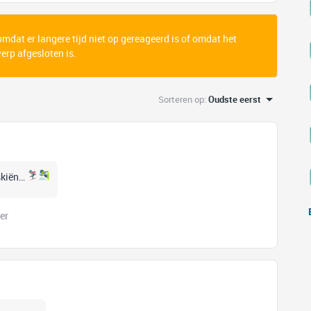
 omdat er langere tijd niet op gereageerd is of omdat het
rp afgesloten is.
Sorteren op
:
Oudste eerst
 skiën…
er