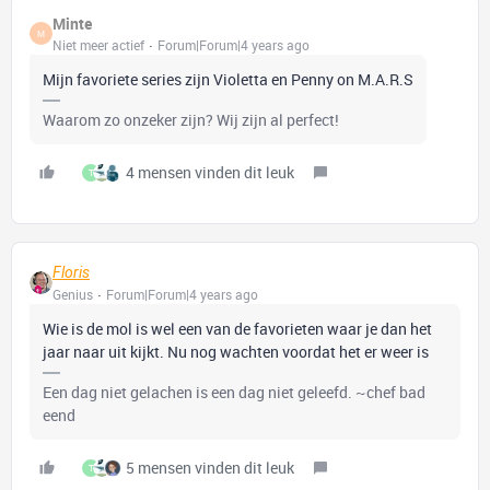
Minte
M
Niet meer actief
Forum|Forum|4 years ago
Mijn favoriete series zijn Violetta en Penny on M.A.R.S
Waarom zo onzeker zijn? Wij zijn al perfect!
4 mensen vinden dit leuk
T
Floris
Genius
Forum|Forum|4 years ago
Wie is de mol is wel een van de favorieten waar je dan het
jaar naar uit kijkt. Nu nog wachten voordat het er weer is
Een dag niet gelachen is een dag niet geleefd. ~chef bad
eend
5 mensen vinden dit leuk
T