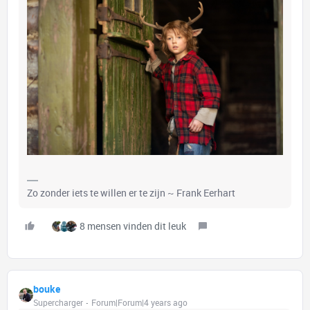
Zo zonder iets te willen er te zijn ~ Frank Eerhart
8 mensen vinden dit leuk
bouke
Supercharger
Forum|Forum|4 years ago