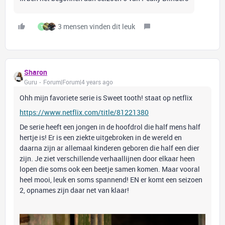
3 mensen vinden dit leuk
T
Sharon
Guru
Forum|Forum|4 years ago
Ohh mijn favoriete serie is Sweet tooth! staat op netflix
https://www.netflix.com/title/81221380
De serie heeft een jongen in de hoofdrol die half mens half
hertje is! Er is een ziekte uitgebroken in de wereld en
daarna zijn ar allemaal kinderen geboren die half een dier
zijn. Je ziet verschillende verhaallijnen door elkaar heen
lopen die soms ook een beetje samen komen. Maar vooral
heel mooi, leuk en soms spannend! EN er komt een seizoen
2, opnames zijn daar net van klaar!