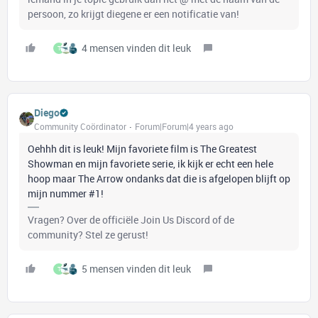
persoon, zo krijgt diegene er een notificatie van!
4 mensen vinden dit leuk
T
Diego
Community Coördinator
Forum|Forum|4 years ago
Oehhh dit is leuk! Mijn favoriete film is The Greatest
Showman en mijn favoriete serie, ik kijk er echt een hele
hoop maar The Arrow ondanks dat die is afgelopen blijft op
mijn nummer #1!
Vragen? Over de officiële Join Us Discord of de
community? Stel ze gerust!
5 mensen vinden dit leuk
T