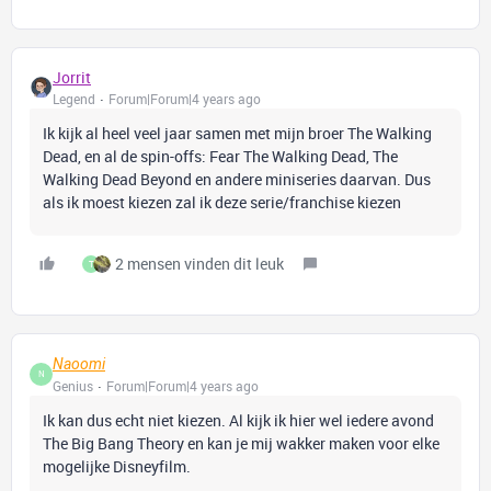
Jorrit
Legend
Forum|Forum|4 years ago
Ik kijk al heel veel jaar samen met mijn broer The Walking
Dead, en al de spin-offs: Fear The Walking Dead, The
Walking Dead Beyond en andere miniseries daarvan. Dus
als ik moest kiezen zal ik deze serie/franchise kiezen
2 mensen vinden dit leuk
T
Naoomi
N
Genius
Forum|Forum|4 years ago
Ik kan dus echt niet kiezen. Al kijk ik hier wel iedere avond
The Big Bang Theory en kan je mij wakker maken voor elke
mogelijke Disneyfilm.