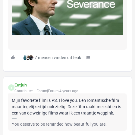
7 mensen vinden dit leuk
Eutjuh
E
Contributer
Forum|Forum|4 years ago
Mijn favoriete film is PS. I love you. Een romantische film
maar tegelijkertijd ook zielig. Deze film raakt me echt en is
een van de weinige films waar ik een traantje wegpink.
You deserve to be reminded how beautiful you are.