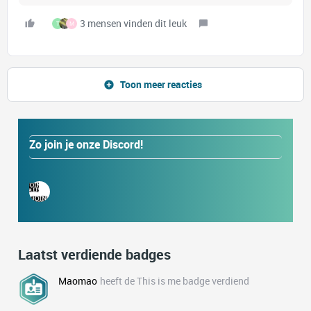
3 mensen vinden dit leuk
T
M
Toon meer reacties
Zo join je onze Discord!
Laatst verdiende badges
Maomao
heeft de This is me badge verdiend