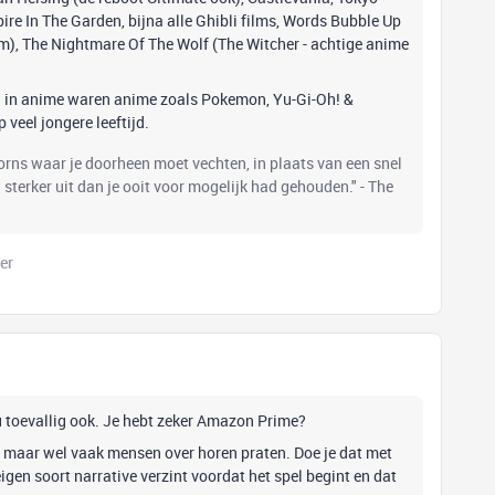
re In The Garden, bijna alle Ghibli films, Words Bubble Up
lm), The Nightmare Of The Wolf (The Witcher - achtige anime
eg in anime waren anime zoals Pokemon, Yu-Gi-Oh! &
veel jongere leeftijd.
oorns waar je doorheen moet vechten, in plaats van een snel
el sterker uit dan je ooit voor mogelijk had gehouden." - The
er
u toevallig ook. Je hebt zeker Amazon Prime?
 maar wel vaak mensen over horen praten. Doe je dat met
igen soort narrative verzint voordat het spel begint en dat