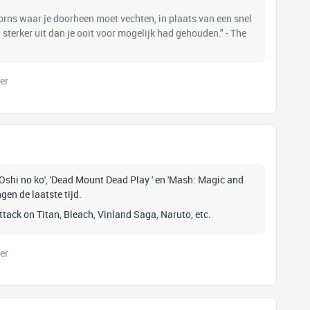
oorns waar je doorheen moet vechten, in plaats van een snel
el sterker uit dan je ooit voor mogelijk had gehouden." - The
er
 'Oshi no ko', 'Dead Mount Dead Play ' en 'Mash: Magic and
gen de laatste tijd.
 Attack on Titan, Bleach, Vinland Saga, Naruto, etc.
er