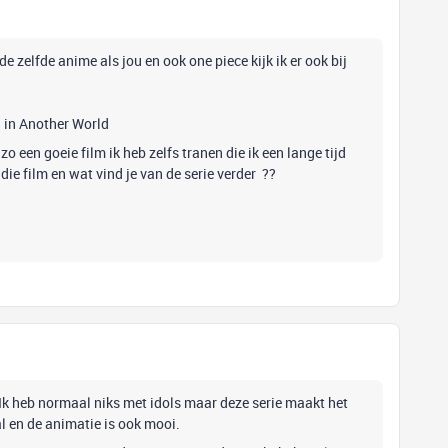
e zelfde anime als jou en ook one piece kijk ik er ook bij
u in Another World
zo een goeie film ik heb zelfs tranen die ik een lange tijd
die film en wat vind je van de serie verder ??
 Ik heb normaal niks met idols maar deze serie maakt het
l en de animatie is ook mooi.