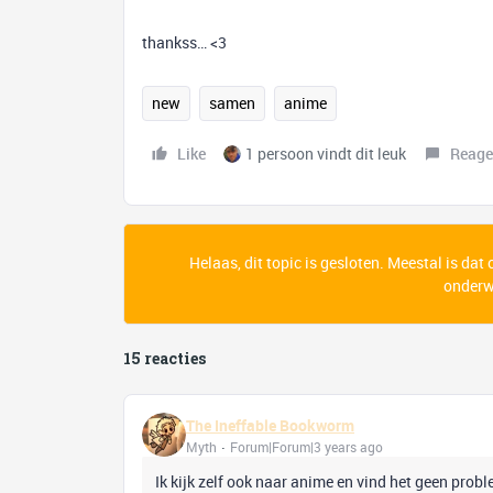
thankss… <3
new
samen
anime
Like
1 persoon vindt dit leuk
Reage
Helaas, dit topic is gesloten. Meestal is dat
onderwe
15 reacties
The Ineffable Bookworm
Myth
Forum|Forum|3 years ago
Ik kijk zelf ook naar anime en vind het geen pro