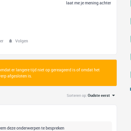
laat me je mening achter
er
Volgen
 omdat er langere tijd niet op gereageerd is of omdat het
rp afgesloten is.
Sorteren op
:
Oudste eerst
bleem deze onderwerpen te bespreken