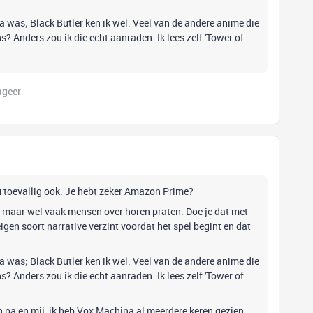
a was; Black Butler ken ik wel. Veel van de andere anime die
? Anders zou ik die echt aanraden. Ik lees zelf 'Tower of
ageer
u toevallig ook. Je hebt zeker Amazon Prime?
 maar wel vaak mensen over horen praten. Doe je dat met
igen soort narrative verzint voordat het spel begint en dat
a was; Black Butler ken ik wel. Veel van de andere anime die
? Anders zou ik die echt aanraden. Ik lees zelf 'Tower of
jn pa en mij, ik heb Vox Machina al meerdere keren gezien.