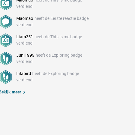
verdiend
Maomao
heeft de Eerste reactie badge
verdiend
Liam251
heeft de This is me badge
verdiend
Juni1995
heeft de Exploring badge
verdiend
Lilabird
heeft de Exploring badge
verdiend
Bekijk meer