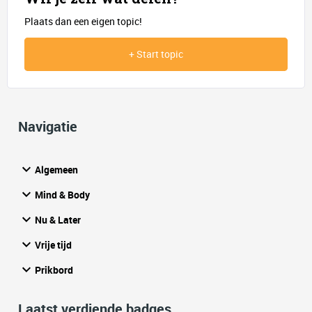
Plaats dan een eigen topic!
+ Start topic
Navigatie
Algemeen
Mind & Body
Nu & Later
Vrije tijd
Prikbord
Laatst verdiende badges