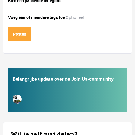
Kies een passende categorie
Voeg één of meerdere tags toe
Optioneel
Posten
Belangrijke update over de Join Us-community
Wil je zelf wat delen?