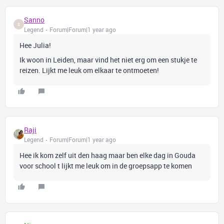
Sanno
S
Legend
Forum|Forum|1 year ago
Hee Julia!
Ik woon in Leiden, maar vind het niet erg om een stukje te
reizen. Lijkt me leuk om elkaar te ontmoeten!
Raji
Legend
Forum|Forum|1 year ago
Hee ik kom zelf uit den haag maar ben elke dag in Gouda
voor school t lijkt me leuk om in de groepsapp te komen