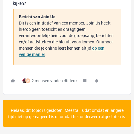
kijken?
Bericht van Join Us
Dit is een initiatief van een member. Join Us heeft
hierop geen toezicht en draagt geen
verantwoordelijkheid voor de groepsapp, berichten
en/of activiteiten die hieruit voortkomen. Ontmoet
mensen die je online leert kennen altijd
op een
veilige manier
.
2 mensen vinden dit leuk
D
Helaas, dit topic is gesloten. Meestal is dat omdat er langere
tijd niet op gereageerd is of omdat het onderwerp afgesloten is.