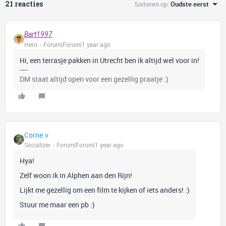
21 reacties
Sorteren op
:
Oudste eerst
Bart1997
Hero
Forum|Forum|1 year ago
Hi, een terrasje pakken in Utrecht ben ik altijd wel voor in!
DM staat altijd open voor een gezellig praatje :)
Corne.v
Socializer
Forum|Forum|1 year ago
Hya!
Zelf woon ik in Alphen aan den Rijn!
Lijkt me gezellig om een film te kijken of iets anders! :)
Stuur me maar een pb :)