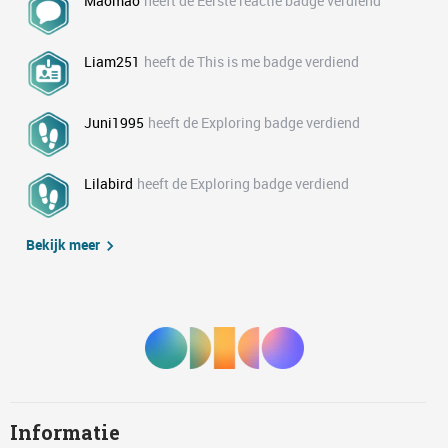
Maomao
heeft de Eerste reactie badge verdiend
Liam251
heeft de This is me badge verdiend
Juni1995
heeft de Exploring badge verdiend
Lilabird
heeft de Exploring badge verdiend
Bekijk meer
Informatie