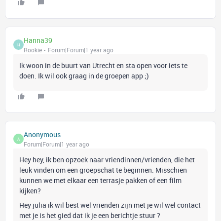
Hanna39
H
Rookie
Forum|Forum|1 year ago
Ik woon in de buurt van Utrecht en sta open voor iets te
doen. Ik wil ook graag in de groepen app ;)
Anonymous
A
Forum|Forum|1 year ago
Hey hey, ik ben opzoek naar vriendinnen/vrienden, die het
leuk vinden om een groepschat te beginnen. Misschien
kunnen we met elkaar een terrasje pakken of een film
kijken?
Hey julia ik wil best wel vrienden zijn met je wil wel contact
met je is het gied dat ik je een berichtje stuur ?