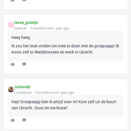
tessa_grootje
T
Explorer
Forum|Forum|1 year ago
Heey heey,
Ik zou het leuk vinden om mee te doen met de groepsapp! Ik
woon zelf in Waddinxveen en werk in Utrecht.
Juliandb
Contributer
Forum|Forum|1 year ago
Hey! Groepsapp ben ik altijd voor in! Kom zelf uit de buurt
van Utrecht. Duss let me know!