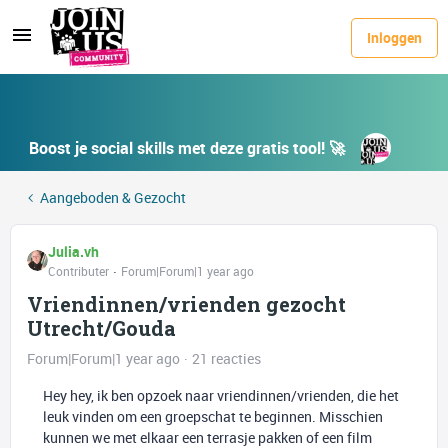
Inloggen
Boost je social skills met deze gratis tool! 🚀
Aangeboden & Gezocht
Julia.vh
Contributer
Forum|Forum|1 year ago
Vriendinnen/vrienden gezocht
Utrecht/Gouda
Forum|Forum|1 year ago
21 reacties
Hey hey, ik ben opzoek naar vriendinnen/vrienden, die het
leuk vinden om een groepschat te beginnen. Misschien
kunnen we met elkaar een terrasje pakken of een film