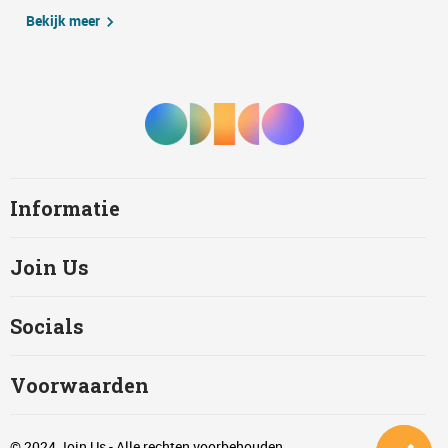
Bekijk meer
Informatie
Join Us
Socials
Voorwaarden
© 2024 Join Us - Alle rechten voorbehouden