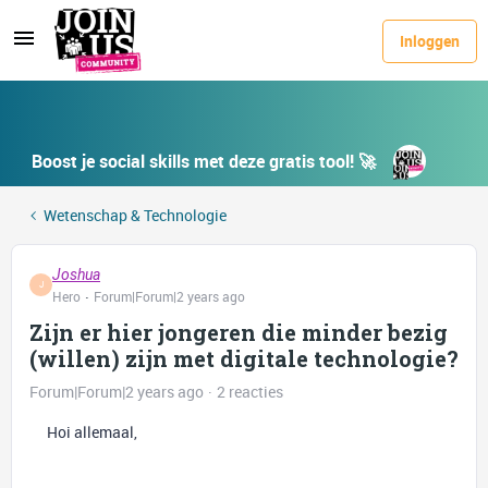
Inloggen
Boost je social skills met deze gratis tool! 🚀
Wetenschap & Technologie
Joshua
J
Hero
Forum|Forum|2 years ago
Zijn er hier jongeren die minder bezig
(willen) zijn met digitale technologie?
Forum|Forum|2 years ago
2 reacties
Hoi allemaal,