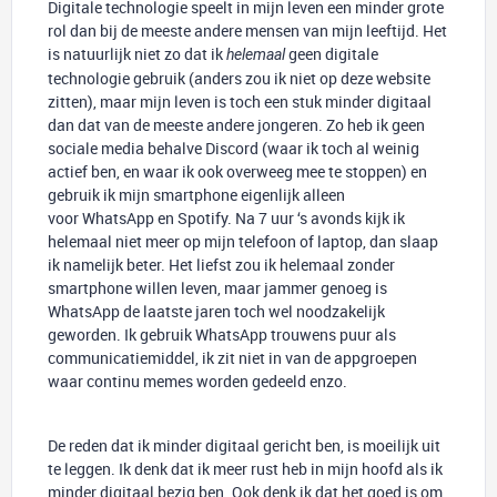
Digitale technologie speelt in mijn leven een minder grote
rol dan bij de meeste andere mensen van mijn leeftijd. Het
is natuurlijk niet zo dat ik
geen digitale
helemaal
technologie gebruik (anders zou ik niet op deze website
zitten), maar mijn leven is toch een stuk minder digitaal
dan dat van de meeste andere jongeren. Zo heb ik geen
sociale media behalve Discord (waar ik toch al weinig
actief ben, en waar ik ook overweeg mee te stoppen) en
gebruik ik mijn smartphone eigenlijk alleen
voor WhatsApp en Spotify. Na 7 uur ‘s avonds kijk ik
helemaal niet meer op mijn telefoon of laptop, dan slaap
ik namelijk beter. Het liefst zou ik helemaal zonder
smartphone willen leven, maar jammer genoeg is
WhatsApp de laatste jaren toch wel noodzakelijk
geworden. Ik gebruik WhatsApp trouwens puur als
communicatiemiddel, ik zit niet in van de appgroepen
waar continu memes worden gedeeld enzo.
De reden dat ik minder digitaal gericht ben, is moeilijk uit
te leggen. Ik denk dat ik meer rust heb in mijn hoofd als ik
minder digitaal bezig ben. Ook denk ik dat het goed is om