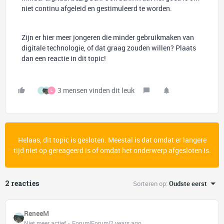
niet continu afgeleid en gestimuleerd te worden.
Zijn er hier meer jongeren die minder gebruikmaken van
digitale technologie, of dat graag zouden willen? Plaats
dan een reactie in dit topic!
3 mensen vinden dit leuk
I
L
Helaas, dit topic is gesloten. Meestal is dat omdat er langere
tijd niet op gereageerd is of omdat het onderwerp afgesloten is.
2 reacties
Sorteren op
:
Oudste eerst
ReneeM
Niet meer actief
Forum|Forum|2 years ago