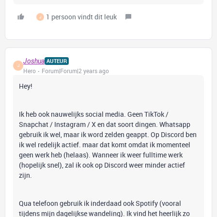
1 persoon vindt dit leuk
J
Joshua
AUTEUR
J
Hero
Forum|Forum|2 years ago
Hey!
Ik heb ook nauwelijks social media. Geen TikTok /
Snapchat / Instagram / X en dat soort dingen. Whatsapp
gebruik ik wel, maar ik word zelden geappt. Op Discord ben
ik wel redelijk actief. maar dat komt omdat ik momenteel
geen werk heb (helaas). Wanneer ik weer fulltime werk
(hopelijk snel), zal ik ook op Discord weer minder actief
zijn.
Qua telefoon gebruik ik inderdaad ook Spotify (vooral
tijdens mijn dagelijkse wandeling). Ik vind het heerlijk zo