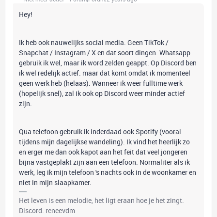
Hey!
Ik heb ook nauwelijks social media. Geen TikTok /
Snapchat / Instagram / X en dat soort dingen. Whatsapp
gebruik ik wel, maar ik word zelden geappt. Op Discord ben
ik wel redelijk actief. maar dat komt omdat ik momenteel
geen werk heb (helaas). Wanneer ik weer fulltime werk
(hopelijk snel), zal ik ook op Discord weer minder actief
zijn.
Qua telefoon gebruik ik inderdaad ook Spotify (vooral
tijdens mijn dagelijkse wandeling). Ik vind het heerlijk zo
en erger me dan ook kapot aan het feit dat veel jongeren
bijna vastgeplakt zijn aan een telefoon. Normaliter als ik
werk, leg ik mijn telefoon 's nachts ook in de woonkamer en
niet in mijn slaapkamer.
Het leven is een melodie, het ligt eraan hoe je het zingt.
Discord: reneevdm