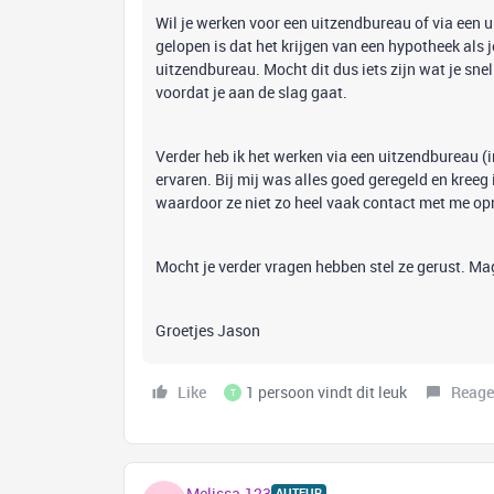
Wil je werken voor een uitzendbureau of via een 
gelopen is dat het krijgen van een hypotheek als je
uitzendbureau. Mocht dit dus iets zijn wat je sn
voordat je aan de slag gaat.
Verder heb ik het werken via een uitzendbureau (in
ervaren. Bij mij was alles goed geregeld en kreeg 
waardoor ze niet zo heel vaak contact met me 
Mocht je verder vragen hebben stel ze gerust. Ma
Groetjes Jason
Like
1 persoon vindt dit leuk
Reage
T
Melissa.123
AUTEUR