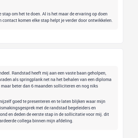
ke stap om het te doen. Al is het maar de ervaring op doen
n contact komen elke stap helpt je verder door ontwikkelen.
ndeel. Randstad heeft mij aan een vaste baan geholpen,
nraden als springplank net na het behalen van een diploma
er, maar beter dan 6 maanden solliciteren en nog niks
mijzelf goed te presenteren en te laten blijken waar mijn
ennismakingsgesprek met de randstad begeleiders en
ond en deden de eerste stap in de sollicitatie voor mij. dit
rdeerde collega binnen mijn afdeling.