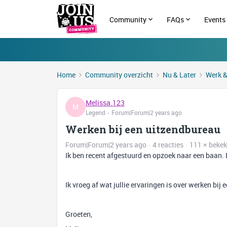
Community
FAQs
Events
Home
Community overzicht
Nu & Later
Werk &
Melissa.123
M
Legend
Forum|Forum|2 years ago
Werken bij een uitzendbureau
Forum|Forum|2 years ago
4 reacties
111 × beke
Ik ben recent afgestuurd en opzoek naar een baan. 
Ik vroeg af wat jullie ervaringen is over werken bij
Groeten,