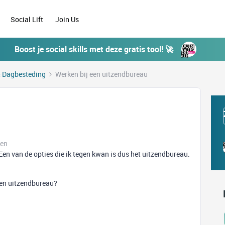
Social Lift
Join Us
Boost je social skills met deze gratis tool! 🚀
 Dagbesteding
Werken bij een uitzendbureau
ken
Een van de opties die ik tegen kwan is dus het uitzendbureau.
 een uitzendbureau?