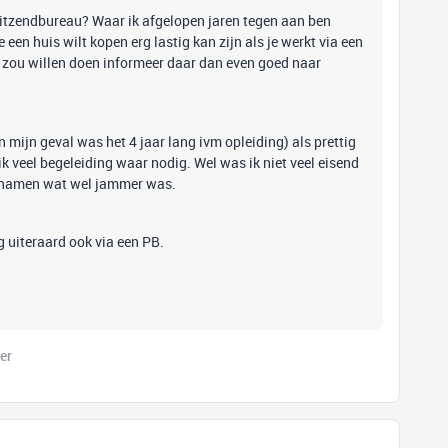
uitzendbureau? Waar ik afgelopen jaren tegen aan ben
 een huis wilt kopen erg lastig kan zijn als je werkt via een
el zou willen doen informeer daar dan even goed naar
 mijn geval was het 4 jaar lang ivm opleiding) als prettig
ik veel begeleiding waar nodig. Wel was ik niet veel eisend
opnamen wat wel jammer was.
g uiteraard ook via een PB.
er