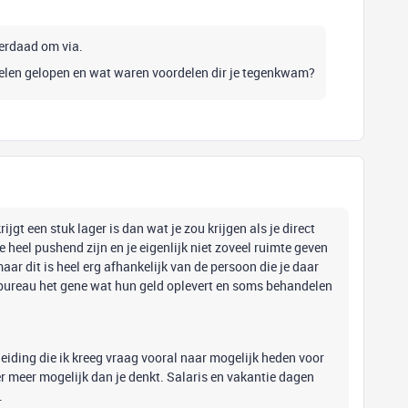
derdaad om via.
elen gelopen en wat waren voordelen dir je tegenkwam?
rijgt een stuk lager is dan wat je zou krijgen als je direct
 heel pushend zijn en je eigenlijk niet zoveel ruimte geven
 maar dit is heel erg afhankelijk van de persoon die je daar
endbureau het gene wat hun geld oplevert en soms behandelen
eiding die ik kreeg vraag vooral naar mogelijk heden voor
 er meer mogelijk dan je denkt. Salaris en vakantie dagen
.