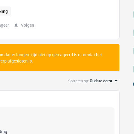
ling
ageer
Volgen
 omdat er langere tijd niet op gereageerd is of omdat het
rp afgesloten is.
Sorteren op
:
Oudste eerst
ding.