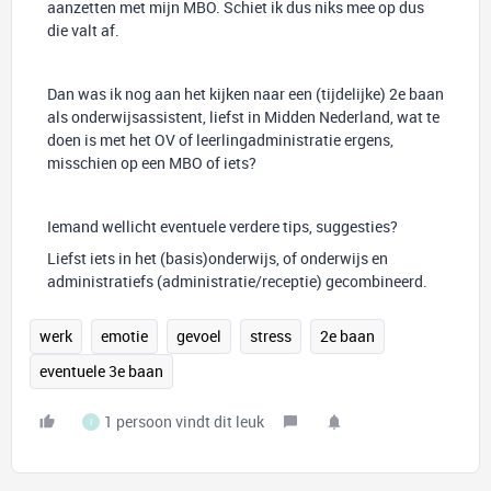
aanzetten met mijn MBO. Schiet ik dus niks mee op dus
die valt af.
Dan was ik nog aan het kijken naar een (tijdelijke) 2e baan
als onderwijsassistent, liefst in Midden Nederland, wat te
doen is met het OV of leerlingadministratie ergens,
misschien op een MBO of iets?
Iemand wellicht eventuele verdere tips, suggesties?
Liefst iets in het (basis)onderwijs, of onderwijs en
administratiefs (administratie/receptie) gecombineerd.
werk
emotie
gevoel
stress
2e baan
eventuele 3e baan
1 persoon vindt dit leuk
I