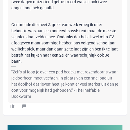
twee dagen ontzettend gefrustreerd was en ook twee
dagen lang heb gehuild.
Gedurende die meet & greet van werk vroeg ik of er
behoefte was aan een onderwijsassistent maar de meeste
scholen daar zeiden nee. Ondanks dat heb ik wel mijn CV
afgegeven maar sommige hebben pas volgend schooljaar
wellicht plek, maar dan gaan ze te laat zijn en ben ik te laat
betreft het kijken naar een 2e, én waarschijnlijk ook 3e
baan.
"Zelfs al loop je over een pad bedekt met rozendoorns waar
je doorheen moet vechten, in plaats van een snel pad uit
het doolhof dat 'leven' heet, je komt er veel sterker uit dan je
ooit voor mogelijk had gehouden." - The Ineffable
Bookworm