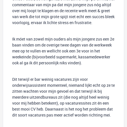
commentaar van mijn pa dat mijn jongere zus nóg altijd
over mij loopt te klagen en de recente werk meet & greet
van werk die tot mijn grote spijt niet echt een succes bleek
voorlopig, ervaar ik lichte stress en frustratie.
Ik móet van zowel mijn ouders als mijn jongere zus een 2e
baan vinden om de overige twee dagen van de werkweek
mee op te vullen en wellicht ook een 3e voor in het
weekeinde (bijvoorbeeld supermarkt, kassamedewerker
ook al ga ik dit persoonlijk niks vinden).
Dit terwijl er bar weinig vacatures zijn voor
onderwijsassistent momenteel, niemand lijkt echt op ze te
zitten wachten voor mijn gevoel en dat terwijl ik bij
meerdere uitzendbureaus zit (die nog altijd heel weinig
voor mij hebben betekent), op vacaturessites zit én een
best mooi CV heb. Daarnaast is het nog het probleem dat
dit soort vacatures pas meer actief worden richting mei.