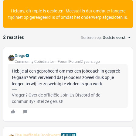
Helaas, dit topic is gesloten. Meestal is dat omdat er langere
tijd niet op gereageerd is of omdat het onderwerp afgesloten is.
2 reacties
Sorteren op
:
Oudste eerst
Diego
Community Coördinator
Forum|Forum|2 years ago
Heb je al een geprobeerd om met een jobcoach in gesprek
te gaan? Wat vervelend dat je ouders zoveel druk op je
leggen terwijl er zo weinig te vinden is qua werk.
Vragen? Over de officiële Join Us Discord of de
community? Stel ze gerust!
The Ineffable Bookworm
AUTEUR