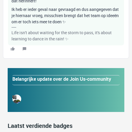
dat herinnert!
Ik heb er ieder geval naar gevraagd en dus aangegeven dat
je hiernaar vroeg, misschien brengt dat het team op ideeën
om er toch iets mee te doen ✨
Life isn't about waiting for the storm to pass, it's about
learning to dance in the rain! ✨
Belangrijke update over de Join Us-community
Laatst verdiende badges