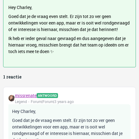
Hey Charley,
Goed dat je de vraag even stelt. Er zijn tot zo ver geen
ontwikkelingen voor een app, maar er is ooit wel rondgevraagd
of er interesse is hiernaar, misschien dat je dat herinnert!
Ik heb er ieder geval naar gevraagd en dus aangegeven dat je
hiernaar vroeg, misschien brengt dat het team op ideeën om er
toch iets mee te doen ✨
1 reactie
missrenate
ANTWOORD
Legend
Forum|Forum|3 years ago
Hey Charley,
Goed dat je de vraag even stelt. Er zijn tot zo ver geen
ontwikkelingen voor een app, maar er is ooit wel
rondgevraagd of er interesse is hiernaar, misschien dat je