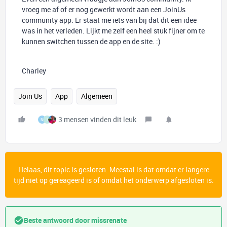
vroeg me af of er nog gewerkt wordt aan een JoinUs
community app. Er staat me iets van bij dat dit een idee
was in het verleden. Lijkt me zelf een heel stuk fijner om te
kunnen switchen tussen de app en de site. :)
Charley
Join Us
App
Algemeen
3 mensen vinden dit leuk
N
I
Helaas, dit topic is gesloten. Meestal is dat omdat er langere
tijd niet op gereageerd is of omdat het onderwerp afgesloten is.
Beste antwoord door
missrenate