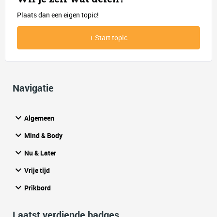
Plaats dan een eigen topic!
+ Start topic
Navigatie
Algemeen
Mind & Body
Nu & Later
Vrije tijd
Prikbord
Laatst verdiende badges