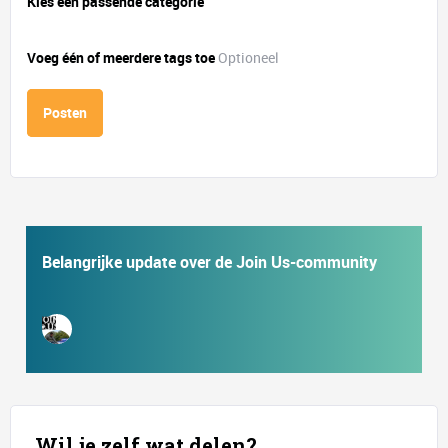
Kies een passende categorie
Voeg één of meerdere tags toe
Optioneel
Posten
Belangrijke update over de Join Us-community
Wil je zelf wat delen?