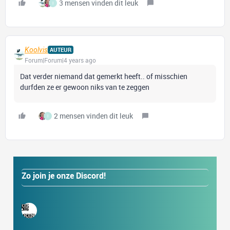
3 mensen vinden dit leuk
I
Koolvis
AUTEUR
Forum|Forum|4 years ago
Dat verder niemand dat gemerkt heeft.. of misschien
durfden ze er gewoon niks van te zeggen
2 mensen vinden dit leuk
I
Zo join je onze Discord!