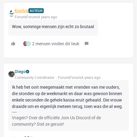
Koolvis
AUTEUR
Forum|Forum|4 years ago
Wow, sommige mensen zijn echt zo brutaal
2 mensen vinden dit leuk
I
Diego
Community Coördinator
Forum|Forum|4 years ago
Ik heb het ooit meegemaakt met vrienden van me ouders,
die stonden op de weekmarkt en daar was gewoon binnen
enkele seconden de gehele kassa eruit gehaald. Die vrouw
draaide om en eigenlijk meteen terug, toen was die al weg.
Vragen? Over de officiële Join Us Discord of de
community? Stel ze gerust!