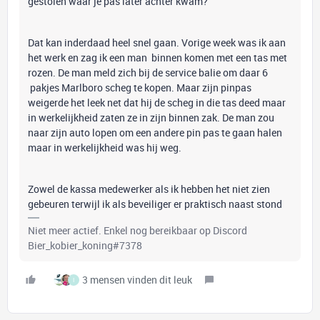
gestolen waar je pas later achter kwam?
Dat kan inderdaad heel snel gaan. Vorige week was ik aan
het werk en zag ik een man binnen komen met een tas met
rozen. De man meld zich bij de service balie om daar 6
pakjes Marlboro scheg te kopen. Maar zijn pinpas
weigerde het leek net dat hij de scheg in die tas deed maar
in werkelijkheid zaten ze in zijn binnen zak. De man zou
naar zijn auto lopen om een andere pin pas te gaan halen
maar in werkelijkheid was hij weg.
Zowel de kassa medewerker als ik hebben het niet zien
gebeuren terwijl ik als beveiliger er praktisch naast stond
Niet meer actief. Enkel nog bereikbaar op Discord
Bier_kobier_koning#7378
3 mensen vinden dit leuk
I