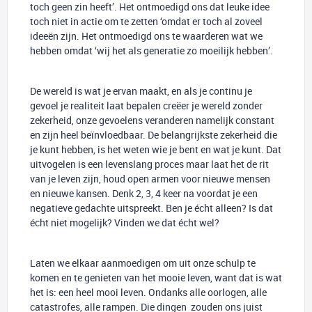
toch geen zin heeft’. Het ontmoedigd ons dat leuke idee
toch niet in actie om te zetten ‘omdat er toch al zoveel
ideeën zijn. Het ontmoedigd ons te waarderen wat we
hebben omdat ‘wij het als generatie zo moeilijk hebben’.
De wereld is wat je ervan maakt, en als je continu je
gevoel je realiteit laat bepalen creëer je wereld zonder
zekerheid, onze gevoelens veranderen namelijk constant
en zijn heel beïnvloedbaar. De belangrijkste zekerheid die
je kunt hebben, is het weten wie je bent en wat je kunt. Dat
uitvogelen is een levenslang proces maar laat het de rit
van je leven zijn, houd open armen voor nieuwe mensen
en nieuwe kansen. Denk 2, 3, 4 keer na voordat je een
negatieve gedachte uitspreekt. Ben je écht alleen? Is dat
écht niet mogelijk? Vinden we dat écht wel?
Laten we elkaar aanmoedigen om uit onze schulp te
komen en te genieten van het mooie leven, want dat is wat
het is: een heel mooi leven. Ondanks alle oorlogen, alle
catastrofes, alle rampen. Die dingen zouden ons juist