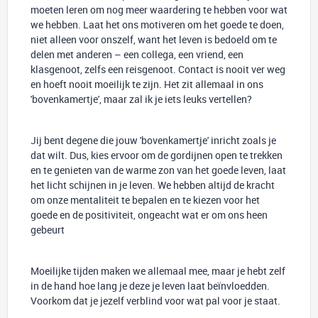
moeten leren om nog meer waardering te hebben voor wat
we hebben. Laat het ons motiveren om het goede te doen,
niet alleen voor onszelf, want het leven is bedoeld om te
delen met anderen – een collega, een vriend, een
klasgenoot, zelfs een reisgenoot. Contact is nooit ver weg
en hoeft nooit moeilijk te zijn. Het zit allemaal in ons
'bovenkamertje', maar zal ik je iets leuks vertellen?
Jij bent degene die jouw 'bovenkamertje' inricht zoals je
dat wilt. Dus, kies ervoor om de gordijnen open te trekken
en te genieten van de warme zon van het goede leven, laat
het licht schijnen in je leven. We hebben altijd de kracht
om onze mentaliteit te bepalen en te kiezen voor het
goede en de positiviteit, ongeacht wat er om ons heen
gebeurt
Moeilijke tijden maken we allemaal mee, maar je hebt zelf
in de hand hoe lang je deze je leven laat beïnvloedden.
Voorkom dat je jezelf verblind voor wat pal voor je staat.