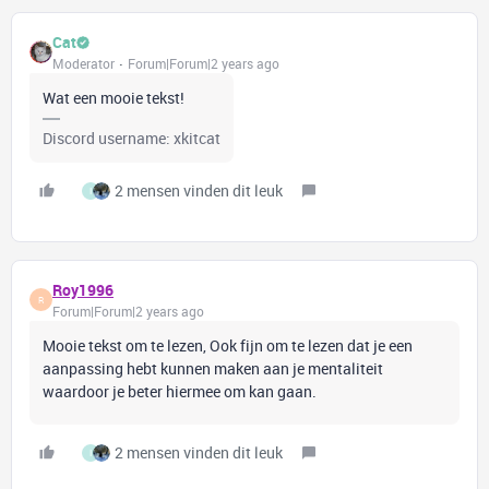
Cat
Moderator
Forum|Forum|2 years ago
Wat een mooie tekst!
Discord username: xkitcat
2 mensen vinden dit leuk
I
Roy1996
R
Forum|Forum|2 years ago
Mooie tekst om te lezen, Ook fijn om te lezen dat je een
aanpassing hebt kunnen maken aan je mentaliteit
waardoor je beter hiermee om kan gaan.
2 mensen vinden dit leuk
I