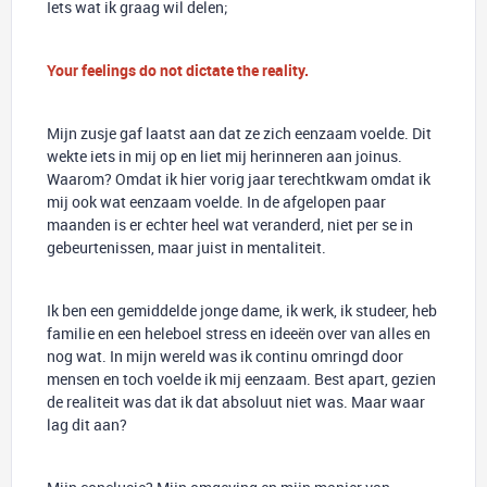
Iets wat ik graag wil delen;
Your feelings do not dictate the reality.
Mijn zusje gaf laatst aan dat ze zich eenzaam voelde. Dit
wekte iets in mij op en liet mij herinneren aan joinus.
Waarom? Omdat ik hier vorig jaar terechtkwam omdat ik
mij ook wat eenzaam voelde. In de afgelopen paar
maanden is er echter heel wat veranderd, niet per se in
gebeurtenissen, maar juist in mentaliteit.
Ik ben een gemiddelde jonge dame, ik werk, ik studeer, heb
familie en een heleboel stress en ideeën over van alles en
nog wat. In mijn wereld was ik continu omringd door
mensen en toch voelde ik mij eenzaam. Best apart, gezien
de realiteit was dat ik dat absoluut niet was. Maar waar
lag dit aan?