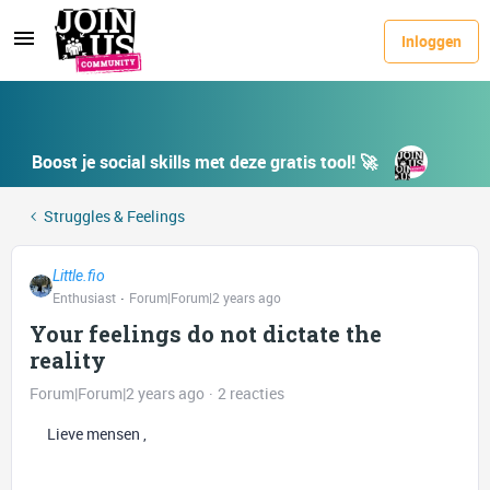
Inloggen
Boost je social skills met deze gratis tool! 🚀
Struggles & Feelings
Little.fio
Enthusiast
Forum|Forum|2 years ago
Your feelings do not dictate the
reality
Forum|Forum|2 years ago
2 reacties
Lieve mensen ,