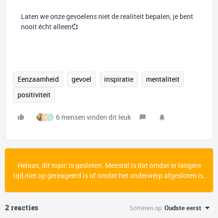
Laten we onze gevoelens niet de realiteit bepalen, je bent
nooit écht alleen💞
Eenzaamheid
gevoel
inspiratie
mentaliteit
positiviteit
6 mensen vinden dit leuk
R
I
Helaas, dit topic is gesloten. Meestal is dat omdat er langere
tijd niet op gereageerd is of omdat het onderwerp afgesloten is.
2 reacties
Sorteren op
:
Oudste eerst