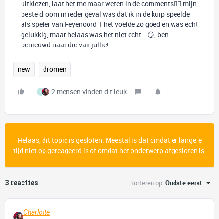
uitkiezen, laat het me maar weten in de comments👇🏽 mijn
beste droom in ieder geval was dat ik in de kuip speelde
als speler van Feyenoord 1 het voelde zo goed en was echt
gelukkig, maar helaas was het niet echt...😏, ben
benieuwd naar die van jullie!
new
dromen
2 mensen vinden dit leuk
I
Helaas, dit topic is gesloten. Meestal is dat omdat er langere
tijd niet op gereageerd is of omdat het onderwerp afgesloten is.
3 reacties
Sorteren op
:
Oudste eerst
Charlotte