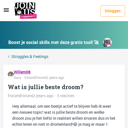
Inloggen
Boost je social skills met deze gratis tool! 🚀
Struggles & Feelings
Willem08
Guru
Forum|Forum|2 years ago
Wat is jullie beste droom?
Forum|Forum|2 years ago
3 reacties
Hey allemaal, om een beetje actief te blijven heb ik weer
een nieuwe topic! wat is jullie beste droom en welke
droom zou je het liefst in realiteit willen ervaren dus in het
echte leven en niet in dromenland!😄 je mag er maar 1