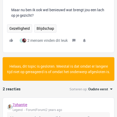
Maar nu ben ik ook wel benieuwd wat brengt jou een lach
op je gezicht?
Gezelligheid
Blijdschap
2 mensen vinden dit leuk
I
Helaas, dit topic is gesloten. Meestal is dat omdat er langere
tijd niet op gereageerd is of omdat het onderwerp afgesloten is.
2 reacties
Sorteren op
:
Oudste eerst
7ohantje
Legend
Forum|Forum|2 years ago