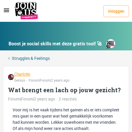
Inloggen
Boost je social skills met deze gratis tool! 🚀
Struggles & Feelings
Charlotte
Genius
Forum|Forum|2 years ago
Wat brengt een lach op jouw gezicht?
Forum|Forum|2 years ago
2 reacties
Voor mij is het vaak tijdens het gamen als er iets compleet
mis gaat in een quest wat heel gemakkelijk voorkomen
had kunnen worden. Lekker ouwehoere met me vrienden.
Of als mijn hond weer rare acties uithaalt.