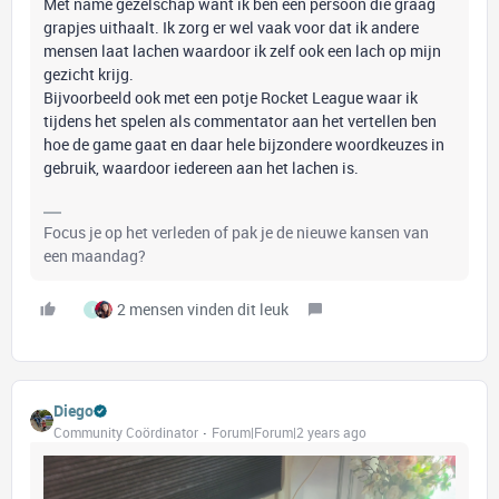
Met name gezelschap want ik ben een persoon die graag
grapjes uithaalt. Ik zorg er wel vaak voor dat ik andere
mensen laat lachen waardoor ik zelf ook een lach op mijn
gezicht krijg.
Bijvoorbeeld ook met een potje Rocket League waar ik
tijdens het spelen als commentator aan het vertellen ben
hoe de game gaat en daar hele bijzondere woordkeuzes in
gebruik, waardoor iedereen aan het lachen is.
Focus je op het verleden of pak je de nieuwe kansen van
een maandag?
2 mensen vinden dit leuk
I
Diego
Community Coördinator
Forum|Forum|2 years ago