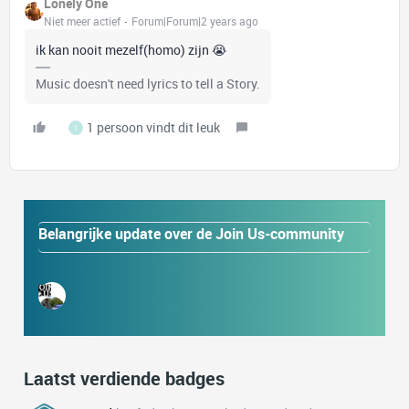
Lonely One
Niet meer actief
Forum|Forum|2 years ago
ik kan nooit mezelf(homo) zijn 😭
Music doesn't need lyrics to tell a Story.
1 persoon vindt dit leuk
I
Belangrijke update over de Join Us-community
Laatst verdiende badges