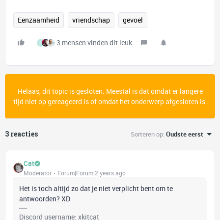
Eenzaamheid
vriendschap
gevoel
3 mensen vinden dit leuk
I
Helaas, dit topic is gesloten. Meestal is dat omdat er langere
tijd niet op gereageerd is of omdat het onderwerp afgesloten is.
3 reacties
Sorteren op
:
Oudste eerst
Cat
Moderator
Forum|Forum|2 years ago
Het is toch altijd zo dat je niet verplicht bent om te
antwoorden? XD
Discord username: xkitcat