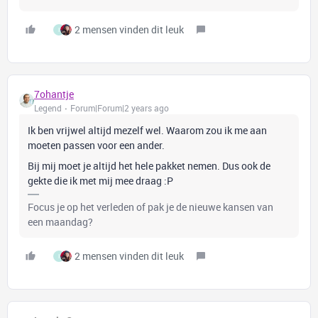
2 mensen vinden dit leuk
I
7ohantje
Legend
Forum|Forum|2 years ago
Ik ben vrijwel altijd mezelf wel. Waarom zou ik me aan
moeten passen voor een ander.
Bij mij moet je altijd het hele pakket nemen. Dus ook de
gekte die ik met mij mee draag :P
Focus je op het verleden of pak je de nieuwe kansen van
een maandag?
2 mensen vinden dit leuk
I