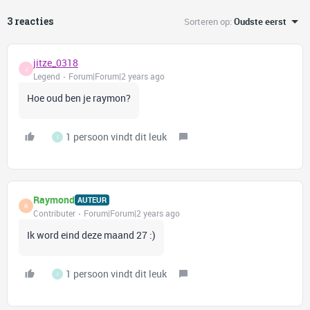
3 reacties
Sorteren op
:
Oudste eerst
jitze_0318
J
Legend
Forum|Forum|2 years ago
Hoe oud ben je raymon?
1 persoon vindt dit leuk
I
Raymond
AUTEUR
R
Contributer
Forum|Forum|2 years ago
Ik word eind deze maand 27 :)
1 persoon vindt dit leuk
I