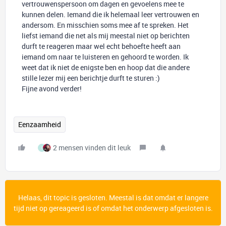
vertrouwenspersoon om dagen en gevoelens mee te
kunnen delen. Iemand die ik helemaal leer vertrouwen en
andersom. En misschien soms mee af te spreken. Het
liefst iemand die net als mij meestal niet op berichten
durft te reageren maar wel echt behoefte heeft aan
iemand om naar te luisteren en gehoord te worden. Ik
weet dat ik niet de enigste ben en hoop dat die andere
stille lezer mij een berichtje durft te sturen :)
Fijne avond verder!
Eenzaamheid
2 mensen vinden dit leuk
I
Helaas, dit topic is gesloten. Meestal is dat omdat er langere
tijd niet op gereageerd is of omdat het onderwerp afgesloten is.