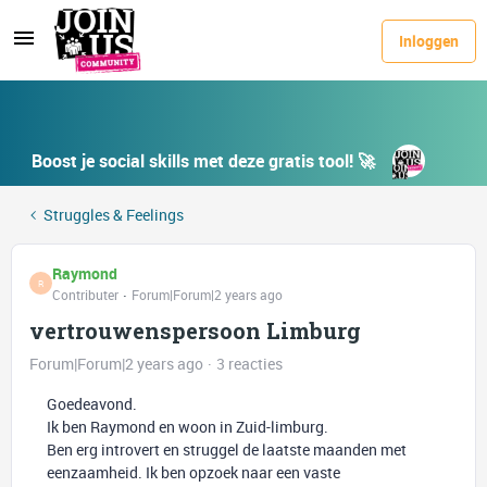
Inloggen
Boost je social skills met deze gratis tool! 🚀
Struggles & Feelings
Raymond
R
Contributer
Forum|Forum|2 years ago
vertrouwenspersoon Limburg
Forum|Forum|2 years ago
3 reacties
Goedeavond.
Ik ben Raymond en woon in Zuid-limburg.
Ben erg introvert en struggel de laatste maanden met
eenzaamheid. Ik ben opzoek naar een vaste