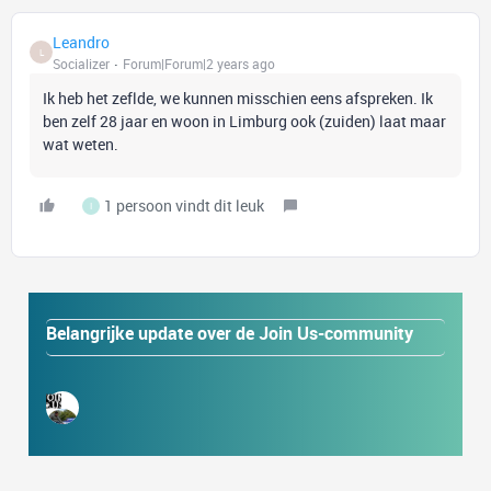
Leandro
L
Socializer
Forum|Forum|2 years ago
Ik heb het zeflde, we kunnen misschien eens afspreken. Ik
ben zelf 28 jaar en woon in Limburg ook (zuiden) laat maar
wat weten.
1 persoon vindt dit leuk
I
Belangrijke update over de Join Us-community