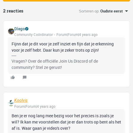
2 reacties
Sorteren op
:
Oudste eerst
Diego
Community Coördinator
Forum|Forum|4 years ago
Fijnn dat je dit voor je zelf inziet en fijn dat je erkenning
voor je zelf hebt. Daar kun je zeker trots op zijn!
Vragen? Over de officiële Join Us Discord of de
community? Stel ze gerust!
Koolvis
Forum|Forum|4 years ago
Ben je er nog lang mee bezig voor het precies is zoals je
wil? Ik kan me voorstellen dat je er dan trots op bent als het
af is. Waar gaan je video's over?