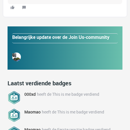
Belangrijke update over de Join Us-community
Laatst verdiende badges
000xd
heeft de This is me badge verdiend
Maomao
heeft de This is me badge verdiend
Maomao
heeft de Eerste reactie badge verdiend