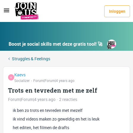
Inloggen
Boost je social skills met deze gratis tool! 🚀
Struggles & Feelings
Kaevs
K
Socializer
Forum|Forum|4 years ago
Trots en tevreden met me zelf
Forum|Forum|4 years ago
2 reacties
ik ben zo trots en tevreden met mezelf
ik vind videos maken zo geweldig en het is leuk
het editen, het filmen de drafts