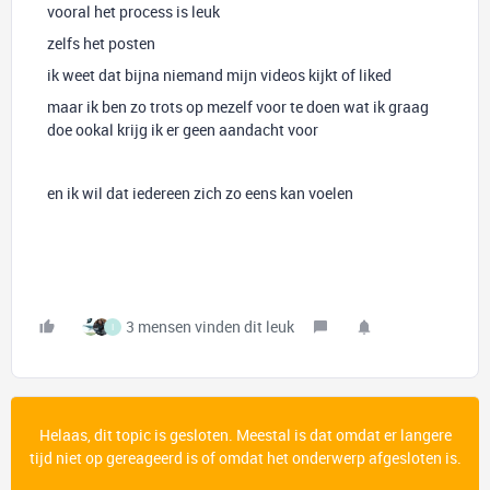
vooral het process is leuk
zelfs het posten
ik weet dat bijna niemand mijn videos kijkt of liked
maar ik ben zo trots op mezelf voor te doen wat ik graag
doe ookal krijg ik er geen aandacht voor
en ik wil dat iedereen zich zo eens kan voelen
3 mensen vinden dit leuk
I
Helaas, dit topic is gesloten. Meestal is dat omdat er langere
tijd niet op gereageerd is of omdat het onderwerp afgesloten is.