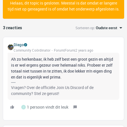
Helaas, dit topic is gesloten. Meestal is dat omdat er langere
tijd niet op gereageerd is of omdat het onderwerp afgesloten is.
3 reacties
Sorteren op
:
Oudste eerst
Diego
Community Coördinator
Forum|Forum|2 years ago
Ah zo herkenbaar, ik heb zelf best een groot gezin en altijd
is er wel ergens gezeur over helemaal niks. Probeer er zelf
totaal niet tussen in te zitten, ik doe lekker m'n eigen ding
en dat is eigenlijk wel prima.
Vragen? Over de officiële Join Us Discord of de
community? Stel ze gerust!
1 persoon vindt dit leuk
I