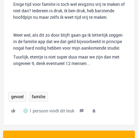
Enige tijd voor familie is toch wel enigzins vrij te maken of
niet dan? Iedereen is druk, ik ben druk, heb barstende
hoofdpijn nu maar zelfs ik weet tijd vrij te maken.
Weet wel, als dit zo door blijft gaan ga ik letterlijk zeggen
in de familie app dat we dat geld bijvoorbeeld in principe
nogal hard nodig hebben voor mijn aankomende studie.
Tuurlijk, etentje is niet super duur maar we zijn dan met
ongeveer 9, denk eventueel 12 mensen...
gevoel
familie
1 persoon vindt dit leuk
I