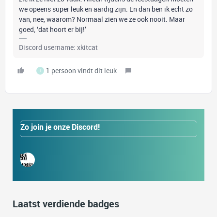
we opeens super leuk en aardig zijn. En dan ben ik echt zo
van, nee, waarom? Normaal zien we ze ook nooit. Maar
goed, ‘dat hoort er bij!’
Discord username: xkitcat
1 persoon vindt dit leuk
I
Zo join je onze Discord!
Laatst verdiende badges