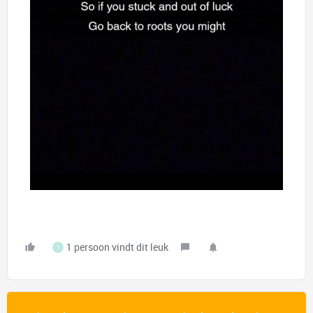
1 persoon vindt dit leuk
I