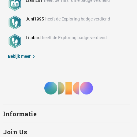
Liam251
heeft de This is me badge verdiend
Juni1995
heeft de Exploring badge verdiend
Lilabird
heeft de Exploring badge verdiend
Bekijk meer
Informatie
Join Us