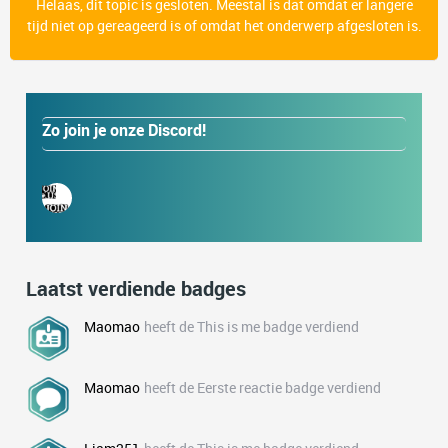
Helaas, dit topic is gesloten. Meestal is dat omdat er langere
tijd niet op gereageerd is of omdat het onderwerp afgesloten is.
Zo join je onze Discord!
Laatst verdiende badges
Maomao
heeft de This is me badge verdiend
Maomao
heeft de Eerste reactie badge verdiend