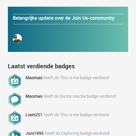
Belangrijke update over de Join Us-community
Laatst verdiende badges
Maomao
heeft de This is me badge verdiend
Maomao
heeft de Eerste reactie badge verdiend
Liam251
heeft de This is me badge verdiend
Juni1995
heeft de Exploring badge verdiend