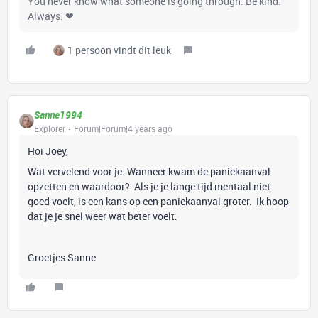
You never know what someone is going through. Be kind.
Always. ❤
1 persoon vindt dit leuk
Sanne1994
Explorer
Forum|Forum|4 years ago
Hoi Joey,
Wat vervelend voor je. Wanneer kwam de paniekaanval
opzetten en waardoor? Als je je lange tijd mentaal niet
goed voelt, is een kans op een paniekaanval groter. Ik hoop
dat je je snel weer wat beter voelt.
Groetjes Sanne