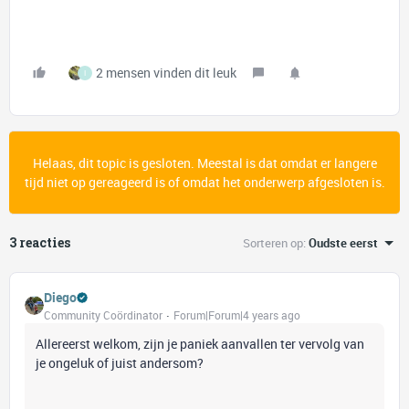
2 mensen vinden dit leuk
I
Helaas, dit topic is gesloten. Meestal is dat omdat er langere
tijd niet op gereageerd is of omdat het onderwerp afgesloten is.
3 reacties
Sorteren op
:
Oudste eerst
Diego
Community Coördinator
Forum|Forum|4 years ago
Allereerst welkom, zijn je paniek aanvallen ter vervolg van
je ongeluk of juist andersom?