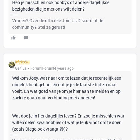
Heb je misschien ook hobby's of andere dagelijkse
bezigheden die je met ons wilt delen?
Vragen? Over de officiële Join Us Discord of de
community? Stel ze gerust!
Melissa
Genius
Forum|Forum|4 years ago
Welkom Joey, wat naar om te lezen dat je recentelijk een
ongeluk hebt gehad, en dat je je de laatste tijd zo naar
voelt. En wat goed van je om je hier aan te melden en op
zoek te gaan naar verbinding met anderen!
Wat doe je in het dagelijks leven? En zou je misschien wat
willen delen kwa hobbies of wat je leuk vindt om te doen
(zoals Diego ook vraagt 😅)?