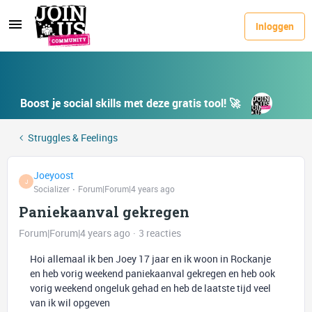
Inloggen
Boost je social skills met deze gratis tool! 🚀
Struggles & Feelings
Joeyoost
J
Socializer
Forum|Forum|4 years ago
Paniekaanval gekregen
Forum|Forum|4 years ago
3 reacties
Hoi allemaal ik ben Joey 17 jaar en ik woon in Rockanje
en heb vorig weekend paniekaanval gekregen en heb ook
vorig weekend ongeluk gehad en heb de laatste tijd veel
van ik wil opgeven