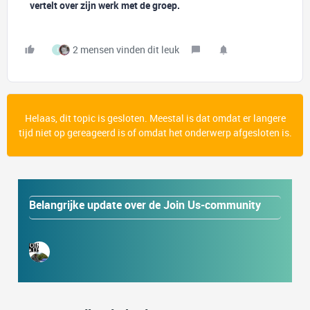
vertelt over zijn werk met de groep.
2 mensen vinden dit leuk
I
Helaas, dit topic is gesloten. Meestal is dat omdat er langere
tijd niet op gereageerd is of omdat het onderwerp afgesloten is.
Belangrijke update over de Join Us-community