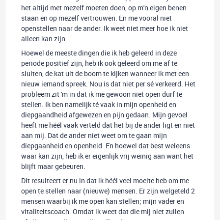
het altijd met mezelf moeten doen, op m'n eigen benen
staan en op mezelf vertrouwen. En me vooral niet
openstellen naar de ander. Ik weet niet meer hoe ik niet
alleen kan zijn.
Hoewel de meeste dingen die ik heb geleerd in deze
periode positief zijn, heb ik ook geleerd om me af te
sluiten, de kat uit de boom te kijken wanneer ik met een
nieuw iemand spreek. Nou is dat niet per sé verkeerd. Het
probleem zit 'm in dat ik me gewoon niet open durf te
stellen. Ik ben namelijk té vaak in mijn openheid en
diepgaandheid afgewezen en pijn gedaan. Mijn gevoel
heeft me héél vaak verteld dat het bij de ander ligt en niet
aan mij. Dat de ander niet weet om te gaan mijn
diepgaanheid en openheid. En hoewel dat best weleens
waar kan zijn, heb ik er eigenlijk vrij weinig aan want het
blijft maar gebeuren.
Dit resulteert er nu in dat ik héél veel moeite heb om me
open te stellen naar (nieuwe) mensen. Er zijn welgeteld 2
mensen waarbij ik me open kan stellen; mijn vader en
vitaliteitscoach. Omdat ik weet dat die mij niet zullen