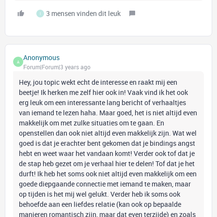
3 mensen vinden dit leuk
I
Anonymous
A
Forum|Forum|3 years ago
Hey, jou topic wekt echt de interesse en raakt mij een
beetje! Ik herken me zelf hier ook in! Vaak vind ik het ook
erg leuk om een interessante lang bericht of verhaaltjes
van iemand te lezen haha. Maar goed, het is niet altijd even
makkelijk om met zulke situaties om te gaan. En
openstellen dan ook niet altijd even makkelijk zijn. Wat wel
goed is dat je erachter bent gekomen dat je bindings angst
hebt en weet waar het vandaan komt! Verder ook tof dat je
de stap heb gezet om je verhaal hier te delen! Tof dat je het
durft! Ik heb het soms ook niet altijd even makkelijk om een
goede diepgaande connectie met iemand te maken, maar
op tijden is het mij wel gelukt. Verder heb ik soms ook
behoefde aan een liefdes relatie (kan ook op bepaalde
manieren romantisch zijn, maar dat even terzijde) en zoals