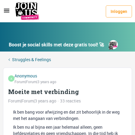
Inloggen
Boost je social skills met deze gratis tool! 🚀
Struggles & Feelings
Anonymous
A
Forum|Forum|3 years ago
Moeite met verbinding
Forum|Forum|3 years ago
33 reacties
Ik ben bang voor afwijzing en dat zit behoorlijk in de weg
met het aangaan van verbindingen.
Ik ben nu al bijna een jaar helemaal alleen, geen
liefdesrelaties én geen vriendschappen. In die tijd heb ik