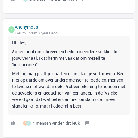
Anonymous
A
Forum|Forum|3 years ago
Hi Lies,
Super mooi omschreven en herken meerdere stukken in
jouw verhaal. Ik scherm me vaak af om mezelf te
'beschermen'.
Met mij mag je altijd chatten en mij kan je vertrouwen. Ben
niet op aarde om over andere mensen te roddelen, mensen
te kwetsen of wat dan ook. Probeer rekening te houden met
de gevoelens en gedachten van een ander. In de fysieke
wereld gaat dat wat beter dan hier, omdat ik dan meer
signalen krijg, maar ik doe mijn best!
4 mensen vinden dit leuk
S
I