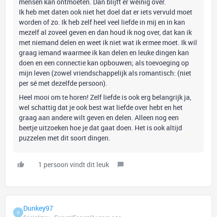
mensen kan ontmoeten. Dan blijft er weinig over.
Ik heb met daten ook niet het doel dat er iets vervuld moet
worden of zo. Ik heb zelf heel veel liefde in mij en in kan
mezelf al zoveel geven en dan houd ik nog over, dat kan ik
met niemand delen en weet ik niet wat ik ermee moet. Ik wil
graag iemand waarmee ik kan delen en leuke dingen kan
doen en een connectie kan opbouwen; als toevoeging op
mijn leven (zowel vriendschappelijk als romantisch: (niet
per sé met dezelfde persoon).
Heel mooi om te horen! Zelf liefde is ook erg belangrijk ja,
wel schattig dat je ook best wat liefde over hebt en het
graag aan andere wilt geven en delen. Alleen nog een
beetje uitzoeken hoe je dat gaat doen. Het is ook altijd
puzzelen met dit soort dingen.
1 persoon vindt dit leuk
Dunkey97
D