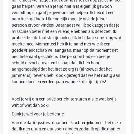
gaan helpen, 99% van je tijd hierin is eigenlijk gewoon
verspilling en gaat je gewoon niet helpen. Ik heb dit een
paar keer gedaan. Uiteindelijk moet je ook de juiste
persoon ervoor vinden! Daarnaast wil ik ook zeggen dat je
misschien beter niet een vriendje hebben als doel ziet. Ik
probeer het de laatste tijd ook en ik heb daar soms nog wat
moeite mee. Momenteel heb ik iemand met wie ik een
goede vriendschap wil aangaan, maar op dit moment net
niet helemaal geschikt is. Die persoon had een beetje
schuld gevoel erover en ik snap dat. Ik heb haar
aangemoedigd dat het niet zo erg is (alhoewel dat het
jammer is), tevens heb ik ook gezegd dat we het rustig aan
kunnen doen en verder gaan wanneer de tijd rijp is!
Voel je vrij om een privé bericht te sturen als je wat kwijt
wilt of wat dan ook!
Dank je wel voor je berichtje.
Van die datingssites: daar ben ik achtergekomen. Het is zo
dat ik niet uitga en dat soort dingen zodat ik op die manier