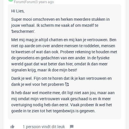
Forum|Forum|3 years ago
Hi Lies,
Super mooi omschreven en herken meerdere stukken in
jouw verhaal. Ik scherm me vaak af om mezelf te
'beschermen'.
Met mij mag je altijd chatten en mij kan je vertrouwen. Ben
niet op aarde om over andere mensen te roddelen, mensen
te kwetsen of wat dan ook. Probeer rekening te houden met
de gevoelens en gedachten van een ander. In de fysieke
wereld gaat dat wat beter dan hier, omdat ik dan meer
signalen krijg, maar ik doe mijn best!
Dank je wel. Fijn om te horen dat ik je kan vertrouwen en
dank je wel voor het proberen 🥰
Ik heb daar wel moeite mee, dit ligt niet aan jou, maar aan
mij omdat mijn vertrouwen vaak geschaad is en ik meer
overtuiging nodig heb dan eerst. Vaak probeer ik wel het
goede in te zien tot het tegenbewijs is gegeven.
1 persoon vindt dit leuk