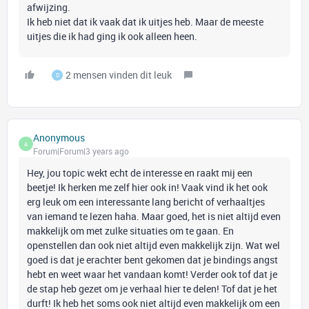
afwijzing.
Ik heb niet dat ik vaak dat ik uitjes heb. Maar de meeste
uitjes die ik had ging ik ook alleen heen.
2 mensen vinden dit leuk
D
Anonymous
A
Forum|Forum|3 years ago
Hey, jou topic wekt echt de interesse en raakt mij een
beetje! Ik herken me zelf hier ook in! Vaak vind ik het ook
erg leuk om een interessante lang bericht of verhaaltjes
van iemand te lezen haha. Maar goed, het is niet altijd even
makkelijk om met zulke situaties om te gaan. En
openstellen dan ook niet altijd even makkelijk zijn. Wat wel
goed is dat je erachter bent gekomen dat je bindings angst
hebt en weet waar het vandaan komt! Verder ook tof dat je
de stap heb gezet om je verhaal hier te delen! Tof dat je het
durft! Ik heb het soms ook niet altijd even makkelijk om een