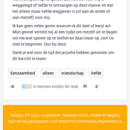
weggelegd of liefde te ontvangen op deze manier en dat
het alleen maar liefde weggeven is (of aan de ander of
aan mezelf) voor mij.
Ik kan geen reden geven waarom ik dit deel of kwijt wil.
Mijn gevoel verteld mij al een tijdje om mezelf uit te dagen
om me wat opener op te stellen en daar maar op Join Us
mee te beginnen. Dus bij deze.
Dank je wel voor de tijd die je/jullie hebben genomen om
dit bericht te lezen.
Eenzaamheid
alleen
vriendschap
liefde
6 mensen vinden dit leuk
D
I
S
Helaas, dit topic is gesloten. Meestal is dat omdat er langere
tijd niet op gereageerd is of omdat het onderwerp afgesloten is.