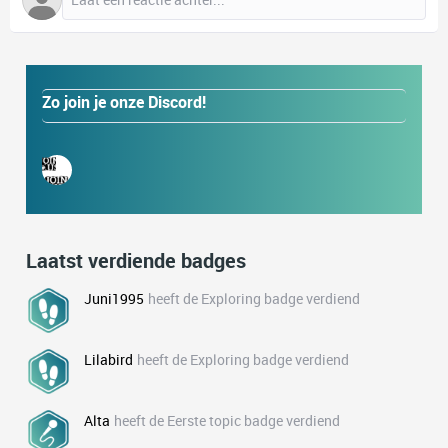
Zo join je onze Discord!
Laatst verdiende badges
Juni1995
heeft de Exploring badge verdiend
Lilabird
heeft de Exploring badge verdiend
Alta
heeft de Eerste topic badge verdiend