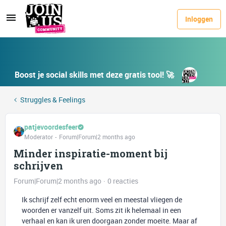
Inloggen
Boost je social skills met deze gratis tool! 🚀
Struggles & Feelings
patjevoordesfeer
Moderator
Forum|Forum|2 months ago
Minder inspiratie-moment bij
schrijven
Forum|Forum|2 months ago
0 reacties
Ik schrijf zelf echt enorm veel en meestal vliegen de
woorden er vanzelf uit. Soms zit ik helemaal in een
verhaal en kan ik uren doorgaan zonder moeite. Maar af