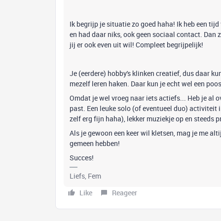
Ik begrijp je situatie zo goed haha! Ik heb een ti
en had daar niks, ook geen sociaal contact. Dan zi
jij er ook even uit wil! Compleet begrijpelijk!
Je (eerdere) hobby's klinken creatief, dus daar kun
mezelf leren haken. Daar kun je echt wel een poos 
Omdat je wel vroeg naar iets actiefs... Heb je al
past. Een leuke solo (of eventueel duo) activiteit
zelf erg fijn haha), lekker muziekje op en steeds 
Als je gewoon een keer wil kletsen, mag je me alti
gemeen hebben!
Succes!
Liefs, Fem
Like
Reageer