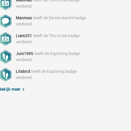
verdiend
Maomao
heeft de Eerste reactie badge
verdiend
Liam251
heeft de This is me badge
verdiend
Juni1995
heeft de Exploring badge
verdiend
Lilabird
heeft de Exploring badge
verdiend
Bekijk meer