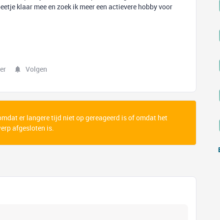
beetje klaar mee en zoek ik meer een actievere hobby voor
er
Volgen
 omdat er langere tijd niet op gereageerd is of omdat het
rp afgesloten is.