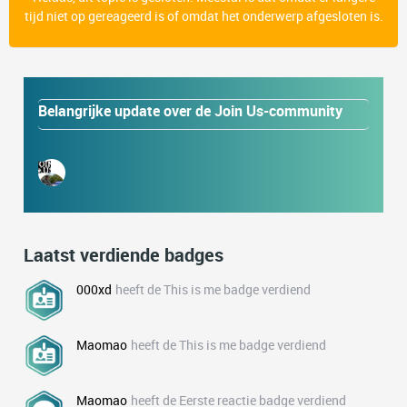
tijd niet op gereageerd is of omdat het onderwerp afgesloten is.
Belangrijke update over de Join Us-community
Laatst verdiende badges
000xd
heeft de This is me badge verdiend
Maomao
heeft de This is me badge verdiend
Maomao
heeft de Eerste reactie badge verdiend