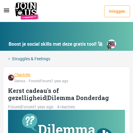
Inloggen
Boost je social skills met deze gratis tool! 🚀
Struggles & Feelings
Charlotte
Genius
Forum|Forum|1 year ago
Kerst cadeau's of
gezelligheid|Dilemma Donderdag
Forum|Forum|1 year ago
4 reacties