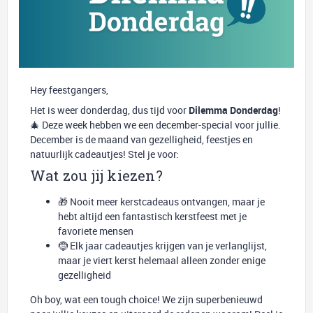
Hey feestgangers,
Het is weer donderdag, dus tijd voor
Dilemma Donderdag
!
🎄 Deze week hebben we een december-special voor jullie.
December is de maand van gezelligheid, feestjes en
natuurlijk cadeautjes! Stel je voor:
Wat zou jij kiezen?
🎁 Nooit meer kerstcadeaus ontvangen, maar je
hebt altijd een fantastisch kerstfeest met je
favoriete mensen
🤶 Elk jaar cadeautjes krijgen van je verlanglijst,
maar je viert kerst helemaal alleen zonder enige
gezelligheid
Oh boy, wat een tough choice! We zijn superbenieuwd