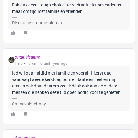
Ehh das geen ‘tough choice’ kerst draait niet om cadeaus
maar om tijd met familie en vrienden.
Discord username: xkitcat
originalsanne
Hero
Forum|Forum|1 year ago
Idd wij gaan altijd met familie en vooral 1 kerst dag
vandaag tweede kerstdag oom en tante en neef en mijn
oma is ook daar daarom zeg ik denk ook aan de oudere
mensen die hebben deze tijd goed nodig voor te genieten
Sannevnistelrooy