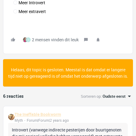
Meer Introvert
Meer extravert
2 mensen vinden dit leuk
I
Helaas, dit topic is gesloten. Meestal is dat omdat er langere
tijd niet op gereageerd is of omdat het onderwerp afgesloten is.
6 reacties
Sorteren op
:
Oudste eerst
The Ineffable Bookworm
Myth
Forum|Forum|2 years ago
Introvert (vanwege indirecte pesterijen door buurtgenoten