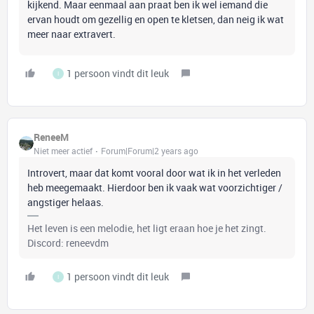
kijkend. Maar eenmaal aan praat ben ik wel iemand die
ervan houdt om gezellig en open te kletsen, dan neig ik wat
meer naar extravert.
1 persoon vindt dit leuk
I
ReneeM
Niet meer actief
Forum|Forum|2 years ago
Introvert, maar dat komt vooral door wat ik in het verleden
heb meegemaakt. Hierdoor ben ik vaak wat voorzichtiger /
angstiger helaas.
Het leven is een melodie, het ligt eraan hoe je het zingt.
Discord: reneevdm
1 persoon vindt dit leuk
I