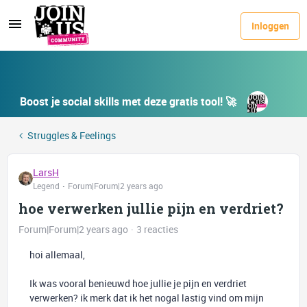
Inloggen
Boost je social skills met deze gratis tool! 🚀
Struggles & Feelings
LarsH
Legend
Forum|Forum|2 years ago
hoe verwerken jullie pijn en verdriet?
Forum|Forum|2 years ago
3 reacties
hoi allemaal,
Ik was vooral benieuwd hoe jullie je pijn en verdriet
verwerken? ik merk dat ik het nogal lastig vind om mijn