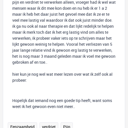
pijn en verdriet te verwerken alleen, vroeger had ik wel wat
mensen waar ik dit mee kon doen en nu heb ik er 1 a 2
maar ik heb het daar juist het gevoel mee dat ik ze er te
veel mee lastig val waardoor ik dat ook juist minder doe.
ik ga nu ook al naar therapie en dat lijkt redelijk te helpen
maar ik merk toch dat ik het erg lastig vind om alles te
verwerken, ik probeer vaker iets op te schrijven maar het
lijkt gewoon weinig te helpen. Vooral het verliezen van 5
jaar lange relatie vind ik gewoon erg lastig te verwerken,
het is nog maar 3 maand geleden maar ik voel me gewoon
gebroken af en toe..
hier kun je nog wel wat meer lezen over wat ik zelf ook al
probeer:
Hopelijk dat iemand nog een goede tip heeft, want soms
weet ik het gewoon even niet meer..
Eenzaamheid
verdriet
Pijn