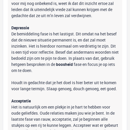
voor mij nog onbekend is, weet ik dat dit inzicht ertoe zal
leiden dat ik uiteindelijk vrede zal kunnen krijgen met de
gedachte dat ze uit m’n leven zal verdwijnen.
Depressie
De bemiddeling fase is het lastigst. Dit omdat na het besef
dat de nieuwe situatie permanent is, en dat zal moet
inzinken. Het is hierdoor normaal om verdrietig te zijn. Dit
is een tijd voor reflectie. Besef dat andermans woorden niet
bedoeld zijn om te pijn te doen. In plaats van dat, gebruik
hetgeen besproken in de
boosheid
fase en focus je op iets
om te doen.
Houdt in gedachte dat je het doel is hier beter uit te komen
voor lange termijn. Slaap genoeg, douch genoeg, eet goed.
Acceptatie
Het is natuurlijk om een plekje in je hart te hebben voor
oude geliefdes. Oude relaties maken jou wie je bent. In de
laatste fase van rauw,
acceptatie, zal je beginnen alle
stukjes op een rij te kunne leggen. Accepteer wat er gebeurt