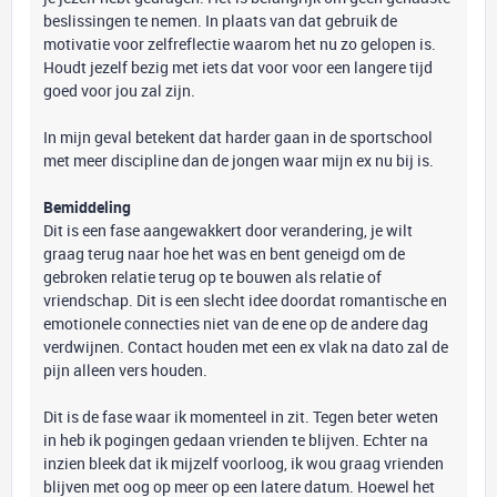
beslissingen te nemen. In plaats van dat gebruik de
motivatie voor zelfreflectie waarom het nu zo gelopen is.
Houdt jezelf bezig met iets dat voor voor een langere tijd
goed voor jou zal zijn.
In mijn geval betekent dat harder gaan in de sportschool
met meer discipline dan de jongen waar mijn ex nu bij is.
Bemiddeling
Dit is een fase aangewakkert door verandering, je wilt
graag terug naar hoe het was en bent geneigd om de
gebroken relatie terug op te bouwen als relatie of
vriendschap. Dit is een slecht idee doordat romantische en
emotionele connecties niet van de ene op de andere dag
verdwijnen. Contact houden met een ex vlak na dato zal de
pijn alleen vers houden.
Dit is de fase waar ik momenteel in zit. Tegen beter weten
in heb ik pogingen gedaan vrienden te blijven. Echter na
inzien bleek dat ik mijzelf voorloog, ik wou graag vrienden
blijven met oog op meer op een latere datum. Hoewel het