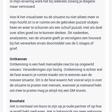
in mijn ervaring werk het bij iedereen zolang je diegene
maar vertrouwd.
Hoe ik het visualiseer nu de situatie nu niet alleen meer in
mijn hoofd zit is er ruimte om de gebroken puzzel stukjes
heen en weer te schuiven als een schuif puzzel, met als doel
over alles goed na te kunnen denken. Dit nadenken,
analyseren, van de situatie geeft je vervolgens een houvast
bij het verwerken ervan doormiddel van de 5 stages of
grief.
Ontkennen
Ontkenning is een heel menselijke reactie op ongewild
nieuws. Veranderingen zijn lastig. Ontkenning is echter wel
de fase waarin je ruimte maakt om te wennen aan de
nieuwe situatie. Dit is de fase waarin het vooral wijs is over
de situatie te praten met mensen, wanneer je niemand hebt
om mee te praten mag je altijd mij een DM sturen.
Boosheid
Het is normaal om boos te zijn op je oude partner of op hoe
je jezelf hebt gedragen. Het is belangrijk om geen gehaaste