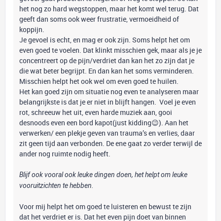
het nog zo hard wegstoppen, maar het komt wel terug. Dat
geeft dan soms ook weer frustratie, vermoeidheid of
koppijn.
Je gevoel is echt, en mag er ook zijn. Soms helpt het om
even goed te voelen. Dat klinkt misschien gek, maar als je je
concentreert op de pijn/verdriet dan kan het zo zijn dat je
die wat beter begrijpt. En dan kan het soms verminderen.
Misschien helpt het ook wel om even goed te huilen.
Het kan goed zijn om situatie nog even te analyseren maar
belangrijkste is dat je er niet in blijft hangen. Voel je even
rot, schreeuw het uit, even harde muziek aan, gooi
desnoods even een bord kapot(just kidding😉). Aan het
verwerken/ een plekje geven van trauma’s en verlies, daar
zit geen tijd aan verbonden. De ene gaat zo verder terwijl de
ander nog ruimte nodig heeft.
Blijf ook vooral ook leuke dingen doen, het helpt om leuke
vooruitzichten te hebben.
Voor mij helpt het om goed te luisteren en bewust te zijn
dat het verdriet er is. Dat het even pijn doet van binnen