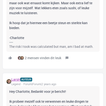
maar ook wat ernaast komt kijken. Maar ook extra lief te
zijn voor mijzelf. Wat lekkers eten zoals sushi, of leuke
muziek te luisteren.
Ik hoop dat je hiermee een beetje steun en sterkte kan
bieden.
-Charlotte
The risk I took was calculated but man, am I bad at math.
2 mensen vinden dit leuk
LarsH
AUTEUR
Legend
Forum|Forum|2 years ago
Hey Charlotte, Bedankt voor je bericht!
Ik probeer mezelf ook te verwennen en leuke dingen te