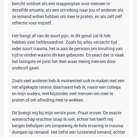
bericht voldoet als een stappenplan voor mensen in
dezelfde situatie, als een uitreiking naar jou of anderen als
ze iemand willen hebben om mee te praten, en als zelf zelf
reflectie voor mijzelf.
Het hangt af van de soort pijn. In dit geval zal ik heb
hebben over liefdesverdriet. Zoals bij alles verzacht tijd
ieder soort trauma, het is aan de persoon om invulling van
tijd te vinden waarin dit kan gebeuren. En exact dat is vaak
het lastigste en juist het deel waar menig mensen door
onderuit gaan.
Zoals veel anderen heb ik momenteel ook te maken met een
net afgekapte relatie, daarnaast heb ik, naast een collega
en mijn ouders, niet bijzonder veel mensen om mee te
praten of om afleiding mee te wekken.
Dit brengt mij bij mijn eerste punt; Praat erover. De exacte
wetenschap erachter snap ik niet, echter het heeft mij
bergen beholpen om simpelweg de hele ervaring te trauma
dumpen op iemand. Het liefst een luisterend iemand, echter