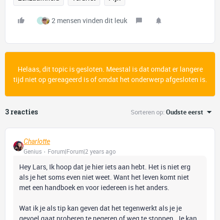
2 mensen vinden dit leuk
I
Helaas, dit topic is gesloten. Meestal is dat omdat er langere
tijd niet op gereageerd is of omdat het onderwerp afgesloten is.
3 reacties
Sorteren op
:
Oudste eerst
Charlotte
Genius
Forum|Forum|2 years ago
Hey Lars, Ik hoop dat je hier iets aan hebt. Het is niet erg
als je het soms even niet weet. Want het leven komt niet
met een handboek en voor iedereen is het anders.
Wat ik je als tip kan geven dat het tegenwerkt als je je
gevoel gaat proberen te negeren of weg te stoppen. Je kan