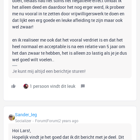
doen, helaas had het soms het negatieve effect omdat ik
het alleen deed en daardoor het nog erger werd, ik probeer
me nu vooral in te zetten door vrijwilligerswerk te doen en
dat lijkt een erg goede en leuke afleiding te zijn maar ook
wel zwaar!
en ik realiseer me ook dat het vooral verdriet is en dat het
heel normaal en acceptable is na een relatie van 5 jaar om
het dan zwaar te hebben, het is alleen zo lastig als je je dus
wel goed wilt voelen..
Je kunt mij altijd een berichtje sturen!
1 persoon vindt dit leuk
Sander_leg
Socializer
Forum|Forum|2 years ago
Hoi Lars!,
Hopelijk vindt je het goed dat ik dit bericht met je deel. Dit