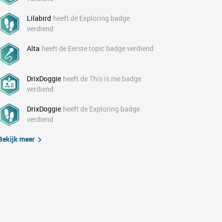
Lilabird
heeft de Exploring badge
verdiend
Alta
heeft de Eerste topic badge verdiend
DrixDoggie
heeft de This is me badge
verdiend
DrixDoggie
heeft de Exploring badge
verdiend
Bekijk meer