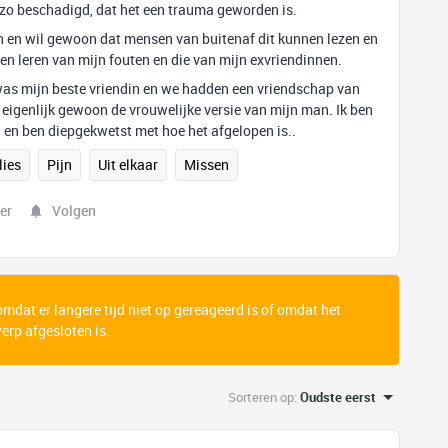
zo beschadigd, dat het een trauma geworden is.
ten en wil gewoon dat mensen van buitenaf dit kunnen lezen en
 leren van mijn fouten en die van mijn exvriendinnen.
was mijn beste vriendin en we hadden een vriendschap van
 eigenlijk gewoon de vrouwelijke versie van mijn man. Ik ben
 en ben diepgekwetst met hoe het afgelopen is..
lies
Pijn
Uit elkaar
Missen
er
Volgen
 omdat er langere tijd niet op gereageerd is of omdat het
rp afgesloten is.
Sorteren op
:
Oudste eerst