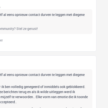
o
 zelf al eens opnieuw contact durven te leggen met diegene
community? Stel ze gerust!
er
 zelf al eens opnieuw contact durven te leggen met diegene
r ik ben volledig genegeerd of inmiddels ook geblokkeerd.
e berichten terug en als ik wilde uitleggen werd ik
 mijzelf te verwoorden.. Elke vorm van emotie die ik toonde
accepteerd..