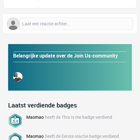
Belangrijke update over de Join Us-community
Laatst verdiende badges
Maomao
heeft de This is me badge verdiend
Maomao
heeft de Eerste reactie badge verdiend