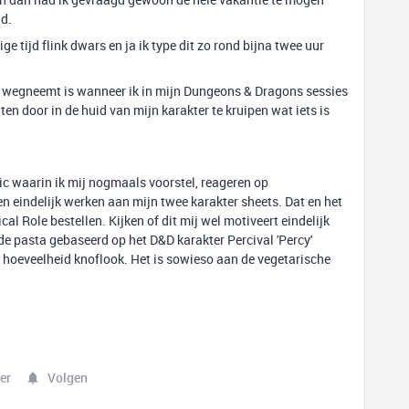
ld.
ge tijd flink dwars en ja ik type dit zo rond bijna twee uur
el wegneemt is wanneer ik in mijn Dungeons & Dragons sessies
ten door in de huid van mijn karakter te kruipen wat iets is
ic waarin ik mij nogmaals voorstel, reageren op
n eindelijk werken aan mijn twee karakter sheets. Dat en het
al Role bestellen. Kijken of dit mij wel motiveert eindelijk
de pasta gebaseerd op het D&D karakter Percival 'Percy'
e hoeveelheid knoflook. Het is sowieso aan de vegetarische
er
Volgen