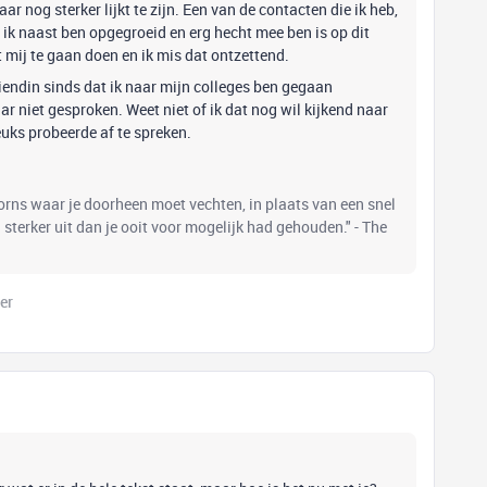
 nog sterker lijkt te zijn. Een van de contacten die ik heb,
 ik naast ben opgegroeid en erg hecht mee ben is op dit
 mij te gaan doen en ik mis dat ontzettend.
iendin sinds dat ik naar mijn colleges ben gegaan
aar niet gesproken. Weet niet of ik dat nog wil kijkend naar
euks probeerde af te spreken.
oorns waar je doorheen moet vechten, in plaats van een snel
el sterker uit dan je ooit voor mogelijk had gehouden." - The
er