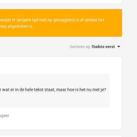
 omdat er langere tijd niet op gereageerd is of omdat het
rp afgesloten is.
Sorteren op
:
Oudste eerst
r wat er in de hele tekst staat, maar hoe is het nu met je?
ageer