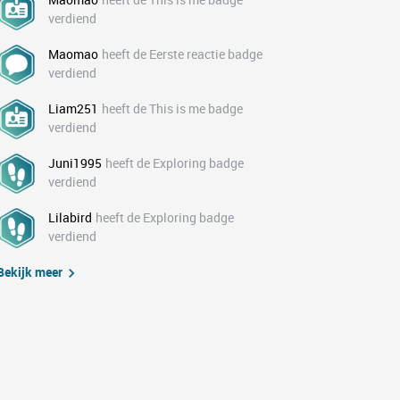
verdiend
Maomao
heeft de Eerste reactie badge
verdiend
Liam251
heeft de This is me badge
verdiend
Juni1995
heeft de Exploring badge
verdiend
Lilabird
heeft de Exploring badge
verdiend
Bekijk meer